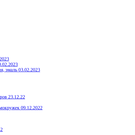
.2023
.02.2023
, эмаль 03.02.2023
ров 23.12.22
мокружек 09.12.2022
22