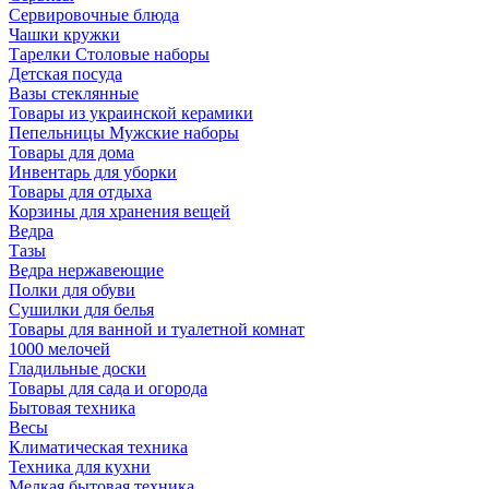
Сервировочные блюда
Чашки кружки
Тарелки Столовые наборы
Детская посуда
Вазы стеклянные
Товары из украинской керамики
Пепельницы Мужские наборы
Товары для дома
Инвентарь для уборки
Товары для отдыха
Корзины для хранения вещей
Ведра
Тазы
Ведра нержавеющие
Полки для обуви
Сушилки для белья
Товары для ванной и туалетной комнат
1000 мелочей
Гладильные доски
Товары для сада и огорода
Бытовая техника
Весы
Климатическая техника
Техника для кухни
Мелкая бытовая техника