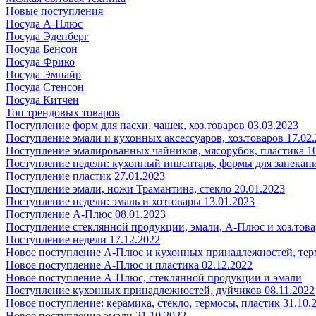
Новые поступления
Посуда А-Плюс
Посуда Эденберг
Посуда Бенсон
Посуда Фрико
Посуда Эмпайр
Посуда Стенсон
Посуда Китчен
Топ трендовых товаров
Поступление форм для пасхи, чашек, хоз.товаров 03.03.2023
Поступление эмали и кухонных аксессуаров, хоз.товаров 17.02
Поступление эмалированных чайников, мясорубок, пластика 10
Поступление недели: кухонный инвентарь, формы для запекания
Поступление пластик 27.01.2023
Поступление эмали, ножи Трамантина, стекло 20.01.2023
Поступление недели: эмаль и хозтовары 13.01.2023
Поступление А-Плюс 08.01.2023
Поступление стеклянной продукции, эмали, А-Плюс и хоз.това
Поступление недели 17.12.2022
Новое поступление А-Плюс и кухонных принадлежностей, тер
Новое поступление А-Плюс и пластика 02.12.2022
Новое поступление А-Плюс, стеклянной продукции и эмали
Поступление кухонных принадлежностей, дуйчиков 08.11.2022
Новое поступление: керамика, стекло, термосы, пластик 31.10.
Новое поступление эмали 21.10.2022