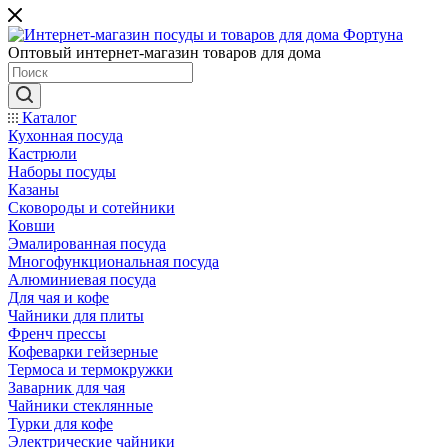
Оптовый интернет-магазин товаров для дома
Каталог
Кухонная посуда
Кастрюли
Наборы посуды
Казаны
Сковороды и сотейники
Ковши
Эмалированная посуда
Многофункциональная посуда
Алюминиевая посуда
Для чая и кофе
Чайники для плиты
Френч прессы
Кофеварки гейзерные
Термоса и термокружки
Заварник для чая
Чайники стеклянные
Турки для кофе
Электрические чайники