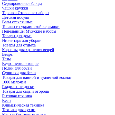
Сервировочные блюда
Чашки кружки
Тарелки Столовые наборы
Детская посуда
Вазы стеклянные
Товары из украинской керамики
Пепельницы Мужские наборы
Товары для дома
Инвентарь для уборки
Товары для отдыха
Корзины для хранения вещей
Ведра
Тазы
Ведра нержавеющие
Полки для обуви
Сушилки для белья
Товары для ванной и туалетной комнат
1000 мелочей
Гладильные доски
Товары для сада и огорода
Бытовая техника
Весы
Климатическая техника
Техника для кухни
Мелкая бытовая техника