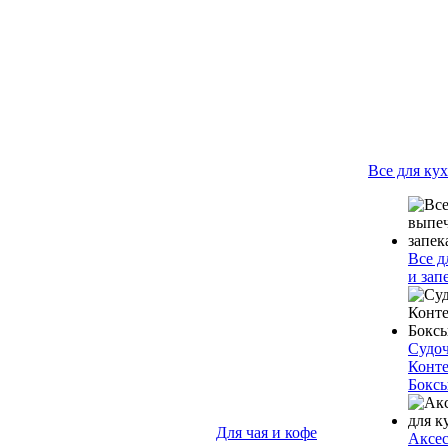
Все для ку
Все д
и зап
Судо
Конт
Бокс
Для чая и кофе
Аксес