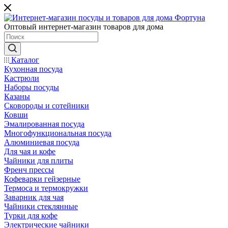
Оптовый интернет-магазин товаров для дома
Каталог
Кухонная посуда
Кастрюли
Наборы посуды
Казаны
Сковороды и сотейники
Ковши
Эмалированная посуда
Многофункциональная посуда
Алюминиевая посуда
Для чая и кофе
Чайники для плиты
Френч прессы
Кофеварки гейзерные
Термоса и термокружки
Заварник для чая
Чайники стеклянные
Турки для кофе
Электрические чайники