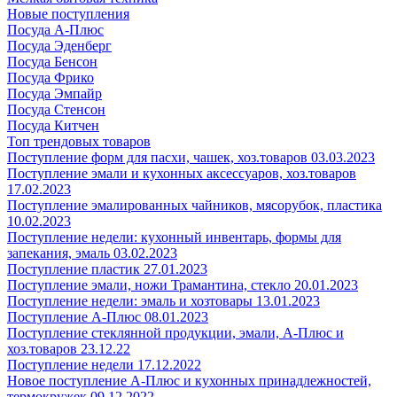
Новые поступления
Посуда А-Плюс
Посуда Эденберг
Посуда Бенсон
Посуда Фрико
Посуда Эмпайр
Посуда Стенсон
Посуда Китчен
Топ трендовых товаров
Поступление форм для пасхи, чашек, хоз.товаров 03.03.2023
Поступление эмали и кухонных аксессуаров, хоз.товаров
17.02.2023
Поступление эмалированных чайников, мясорубок, пластика
10.02.2023
Поступление недели: кухонный инвентарь, формы для
запекания, эмаль 03.02.2023
Поступление пластик 27.01.2023
Поступление эмали, ножи Трамантина, стекло 20.01.2023
Поступление недели: эмаль и хозтовары 13.01.2023
Поступление А-Плюс 08.01.2023
Поступление стеклянной продукции, эмали, А-Плюс и
хоз.товаров 23.12.22
Поступление недели 17.12.2022
Новое поступление А-Плюс и кухонных принадлежностей,
термокружек 09.12.2022