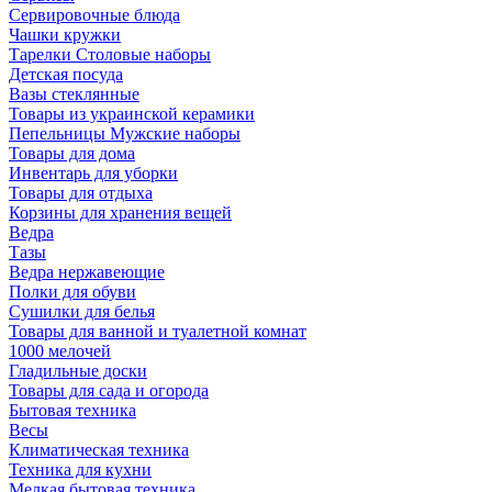
Сервировочные блюда
Чашки кружки
Тарелки Столовые наборы
Детская посуда
Вазы стеклянные
Товары из украинской керамики
Пепельницы Мужские наборы
Товары для дома
Инвентарь для уборки
Товары для отдыха
Корзины для хранения вещей
Ведра
Тазы
Ведра нержавеющие
Полки для обуви
Сушилки для белья
Товары для ванной и туалетной комнат
1000 мелочей
Гладильные доски
Товары для сада и огорода
Бытовая техника
Весы
Климатическая техника
Техника для кухни
Мелкая бытовая техника