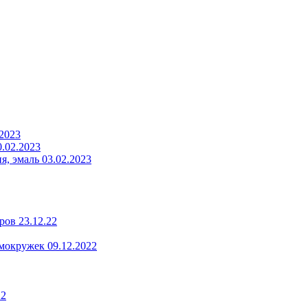
.2023
.02.2023
, эмаль 03.02.2023
ров 23.12.22
мокружек 09.12.2022
22