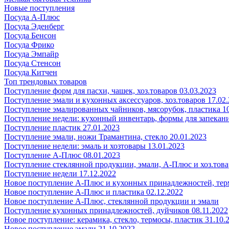
Новые поступления
Посуда А-Плюс
Посуда Эденберг
Посуда Бенсон
Посуда Фрико
Посуда Эмпайр
Посуда Стенсон
Посуда Китчен
Топ трендовых товаров
Поступление форм для пасхи, чашек, хоз.товаров 03.03.2023
Поступление эмали и кухонных аксессуаров, хоз.товаров 17.02
Поступление эмалированных чайников, мясорубок, пластика 10
Поступление недели: кухонный инвентарь, формы для запекания
Поступление пластик 27.01.2023
Поступление эмали, ножи Трамантина, стекло 20.01.2023
Поступление недели: эмаль и хозтовары 13.01.2023
Поступление А-Плюс 08.01.2023
Поступление стеклянной продукции, эмали, А-Плюс и хоз.това
Поступление недели 17.12.2022
Новое поступление А-Плюс и кухонных принадлежностей, тер
Новое поступление А-Плюс и пластика 02.12.2022
Новое поступление А-Плюс, стеклянной продукции и эмали
Поступление кухонных принадлежностей, дуйчиков 08.11.2022
Новое поступление: керамика, стекло, термосы, пластик 31.10.
Новое поступление эмали 21.10.2022