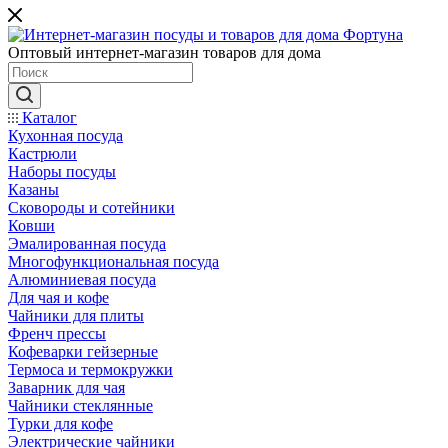
Оптовый интернет-магазин товаров для дома
Каталог
Кухонная посуда
Кастрюли
Наборы посуды
Казаны
Сковороды и сотейники
Ковши
Эмалированная посуда
Многофункциональная посуда
Алюминиевая посуда
Для чая и кофе
Чайники для плиты
Френч прессы
Кофеварки гейзерные
Термоса и термокружки
Заварник для чая
Чайники стеклянные
Турки для кофе
Электрические чайники