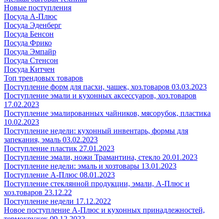
Новые поступления
Посуда А-Плюс
Посуда Эденберг
Посуда Бенсон
Посуда Фрико
Посуда Эмпайр
Посуда Стенсон
Посуда Китчен
Топ трендовых товаров
Поступление форм для пасхи, чашек, хоз.товаров 03.03.2023
Поступление эмали и кухонных аксессуаров, хоз.товаров
17.02.2023
Поступление эмалированных чайников, мясорубок, пластика
10.02.2023
Поступление недели: кухонный инвентарь, формы для
запекания, эмаль 03.02.2023
Поступление пластик 27.01.2023
Поступление эмали, ножи Трамантина, стекло 20.01.2023
Поступление недели: эмаль и хозтовары 13.01.2023
Поступление А-Плюс 08.01.2023
Поступление стеклянной продукции, эмали, А-Плюс и
хоз.товаров 23.12.22
Поступление недели 17.12.2022
Новое поступление А-Плюс и кухонных принадлежностей,
термокружек 09.12.2022