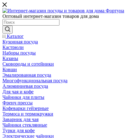
Оптовый интернет-магазин товаров для дома
Каталог
Кухонная посуда
Кастрюли
Наборы посуды
Казаны
Сковороды и сотейники
Ковши
Эмалированная посуда
Многофункциональная посуда
Алюминиевая посуда
Для чая и кофе
Чайники для плиты
Френч прессы
Кофеварки гейзерные
Термоса и термокружки
Заварник для чая
Чайники стеклянные
Турки для кофе
Электрические чайники