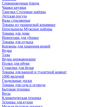
Сервировочные блюда
Чашки кружки
Тарелки Столовые наборы
Детская посуда
Вазы стеклянные
Товары из украинской керамики
Пепельницы Мужские наборы
Товары для дома
Инвентарь для уборки
Товары для отдыха
Корзины для хранения вещей
Ведра
Тазы
Ведра нержавеющие
Полки для обуви
Сушилки для белья
Товары для ванной и туалетной комнат
1000 мелочей
Гладильные доски
Товары для сада и огорода
Бытовая техника
Весы
Климатическая техника
Техника для кухни
Мелкая бытовая техника