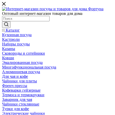
Оптовый интернет-магазин товаров для дома
Каталог
Кухонная посуда
Кастрюли
Наборы посуды
Казаны
Сковороды и сотейники
Ковши
Эмалированная посуда
Многофункциональная посуда
Алюминиевая посуда
Для чая и кофе
Чайники для плиты
Френч прессы
Кофеварки гейзерные
Термоса и термокружки
Заварник для чая
Чайники стеклянные
Турки для кофе
Электрические чайники