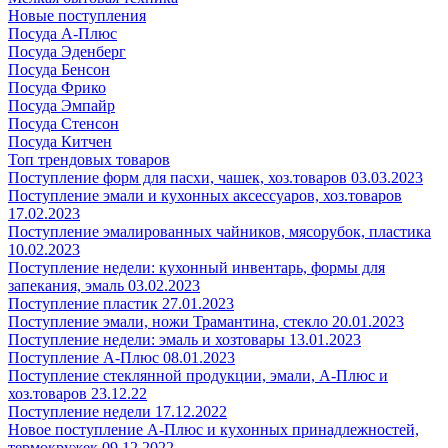
Новые поступления
Посуда А-Плюс
Посуда Эденберг
Посуда Бенсон
Посуда Фрико
Посуда Эмпайр
Посуда Стенсон
Посуда Китчен
Топ трендовых товаров
Поступление форм для пасхи, чашек, хоз.товаров 03.03.2023
Поступление эмали и кухонных аксессуаров, хоз.товаров
17.02.2023
Поступление эмалированных чайников, мясорубок, пластика
10.02.2023
Поступление недели: кухонный инвентарь, формы для
запекания, эмаль 03.02.2023
Поступление пластик 27.01.2023
Поступление эмали, ножи Трамантина, стекло 20.01.2023
Поступление недели: эмаль и хозтовары 13.01.2023
Поступление А-Плюс 08.01.2023
Поступление стеклянной продукции, эмали, А-Плюс и
хоз.товаров 23.12.22
Поступление недели 17.12.2022
Новое поступление А-Плюс и кухонных принадлежностей,
термокружек 09.12.2022