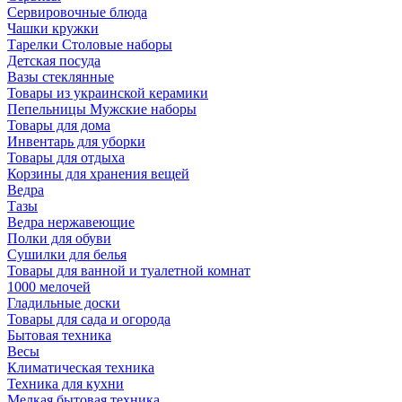
Сервировочные блюда
Чашки кружки
Тарелки Столовые наборы
Детская посуда
Вазы стеклянные
Товары из украинской керамики
Пепельницы Мужские наборы
Товары для дома
Инвентарь для уборки
Товары для отдыха
Корзины для хранения вещей
Ведра
Тазы
Ведра нержавеющие
Полки для обуви
Сушилки для белья
Товары для ванной и туалетной комнат
1000 мелочей
Гладильные доски
Товары для сада и огорода
Бытовая техника
Весы
Климатическая техника
Техника для кухни
Мелкая бытовая техника