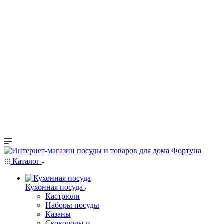
Каталог
Кухонная посуда
Кастрюли
Наборы посуды
Казаны
Сковороды и