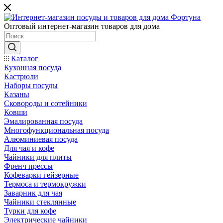
Оптовый интернет-магазин товаров для дома
Каталог
Кухонная посуда
Кастрюли
Наборы посуды
Казаны
Сковороды и сотейники
Ковши
Эмалированная посуда
Многофункциональная посуда
Алюминиевая посуда
Для чая и кофе
Чайники для плиты
Френч прессы
Кофеварки гейзерные
Термоса и термокружки
Заварник для чая
Чайники стеклянные
Турки для кофе
Электрические чайники