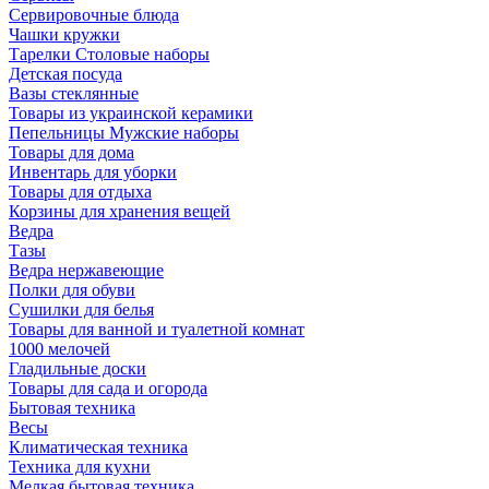
Сервировочные блюда
Чашки кружки
Тарелки Столовые наборы
Детская посуда
Вазы стеклянные
Товары из украинской керамики
Пепельницы Мужские наборы
Товары для дома
Инвентарь для уборки
Товары для отдыха
Корзины для хранения вещей
Ведра
Тазы
Ведра нержавеющие
Полки для обуви
Сушилки для белья
Товары для ванной и туалетной комнат
1000 мелочей
Гладильные доски
Товары для сада и огорода
Бытовая техника
Весы
Климатическая техника
Техника для кухни
Мелкая бытовая техника