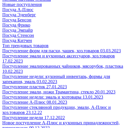
Новые поступления
Посуда А-Плюс
Посуда Эденберг
Посуда Бенсон
Посуда Фрико
Посуда Эмпайр
Посуда Стенсон
Посуда Китчен
Топ трендовых товаров
Поступление форм для пасхи, чашек, хоз.товаров 03.03.2023
Поступление эмали и кухонных аксессуаров, хоз.товаров
17.02.2023
Поступление эмалированных чайников, мясорубок, пластика
10.02.2023
Поступление недели: кухонный инвентарь, формы для
запекания, эмаль 03.02.2023
Поступление пластик 27.01.2023
Поступление эмали, ножи Трамантина, стекло 20.01.2023
Поступление недели: эмаль и хозтовары 13.01.2023
Поступление А-Плюс 08.01.2023
Поступление стеклянной продукции, эмали, А-Плюс и
хоз.товаров 23.12.22
Поступление недели 17.12.2022
Новое поступление А-Плюс и кухонных принадлежностей,
термокружек 09.12.2022