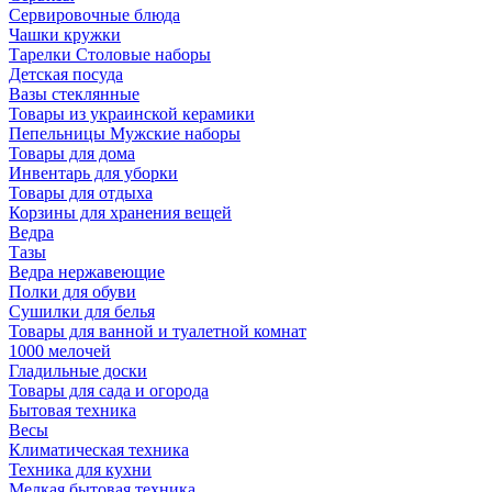
Сервировочные блюда
Чашки кружки
Тарелки Столовые наборы
Детская посуда
Вазы стеклянные
Товары из украинской керамики
Пепельницы Мужские наборы
Товары для дома
Инвентарь для уборки
Товары для отдыха
Корзины для хранения вещей
Ведра
Тазы
Ведра нержавеющие
Полки для обуви
Сушилки для белья
Товары для ванной и туалетной комнат
1000 мелочей
Гладильные доски
Товары для сада и огорода
Бытовая техника
Весы
Климатическая техника
Техника для кухни
Мелкая бытовая техника