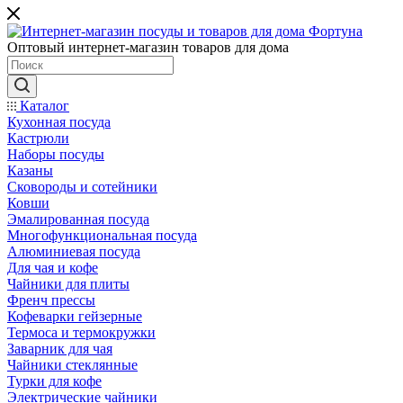
Оптовый интернет-магазин товаров для дома
Каталог
Кухонная посуда
Кастрюли
Наборы посуды
Казаны
Сковороды и сотейники
Ковши
Эмалированная посуда
Многофункциональная посуда
Алюминиевая посуда
Для чая и кофе
Чайники для плиты
Френч прессы
Кофеварки гейзерные
Термоса и термокружки
Заварник для чая
Чайники стеклянные
Турки для кофе
Электрические чайники