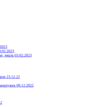
.2023
.02.2023
, эмаль 03.02.2023
ров 23.12.22
мокружек 09.12.2022
22