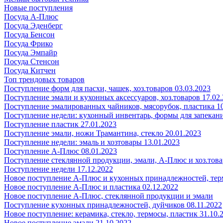
Новые поступления
Посуда А-Плюс
Посуда Эденберг
Посуда Бенсон
Посуда Фрико
Посуда Эмпайр
Посуда Стенсон
Посуда Китчен
Топ трендовых товаров
Поступление форм для пасхи, чашек, хоз.товаров 03.03.2023
Поступление эмали и кухонных аксессуаров, хоз.товаров 17.02
Поступление эмалированных чайников, мясорубок, пластика 10
Поступление недели: кухонный инвентарь, формы для запекания
Поступление пластик 27.01.2023
Поступление эмали, ножи Трамантина, стекло 20.01.2023
Поступление недели: эмаль и хозтовары 13.01.2023
Поступление А-Плюс 08.01.2023
Поступление стеклянной продукции, эмали, А-Плюс и хоз.това
Поступление недели 17.12.2022
Новое поступление А-Плюс и кухонных принадлежностей, тер
Новое поступление А-Плюс и пластика 02.12.2022
Новое поступление А-Плюс, стеклянной продукции и эмали
Поступление кухонных принадлежностей, дуйчиков 08.11.2022
Новое поступление: керамика, стекло, термосы, пластик 31.10.
Новое поступление эмали 21.10.2022