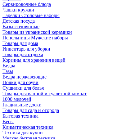
Сервировочные блюда
Чашки кружки
Тарелки Столовые наборы
Детская посуда
Вазы стеклянные
Товары из украинской керамики
Пепельницы Мужские наборы
Товары для дома
Инвентарь для уборки
Товары для отдыха
Корзины для хранения вещей
Ведра
Тазы
Ведра нержавеющие
Полки для обуви
Сушилки для белья
Товары для ванной и туалетной комнат
1000 мелочей
Гладильные доски
Товары для сада и огорода
Бытовая техника
Весы
Климатическая техника
Техника для кухни
Мелкая бытовая техника