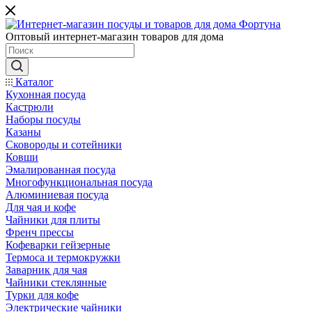
Оптовый интернет-магазин товаров для дома
Каталог
Кухонная посуда
Кастрюли
Наборы посуды
Казаны
Сковороды и сотейники
Ковши
Эмалированная посуда
Многофункциональная посуда
Алюминиевая посуда
Для чая и кофе
Чайники для плиты
Френч прессы
Кофеварки гейзерные
Термоса и термокружки
Заварник для чая
Чайники стеклянные
Турки для кофе
Электрические чайники