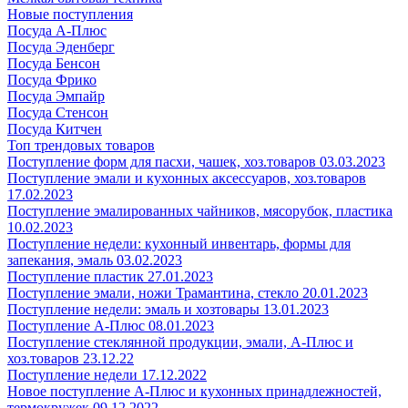
Новые поступления
Посуда А-Плюс
Посуда Эденберг
Посуда Бенсон
Посуда Фрико
Посуда Эмпайр
Посуда Стенсон
Посуда Китчен
Топ трендовых товаров
Поступление форм для пасхи, чашек, хоз.товаров 03.03.2023
Поступление эмали и кухонных аксессуаров, хоз.товаров
17.02.2023
Поступление эмалированных чайников, мясорубок, пластика
10.02.2023
Поступление недели: кухонный инвентарь, формы для
запекания, эмаль 03.02.2023
Поступление пластик 27.01.2023
Поступление эмали, ножи Трамантина, стекло 20.01.2023
Поступление недели: эмаль и хозтовары 13.01.2023
Поступление А-Плюс 08.01.2023
Поступление стеклянной продукции, эмали, А-Плюс и
хоз.товаров 23.12.22
Поступление недели 17.12.2022
Новое поступление А-Плюс и кухонных принадлежностей,
термокружек 09.12.2022