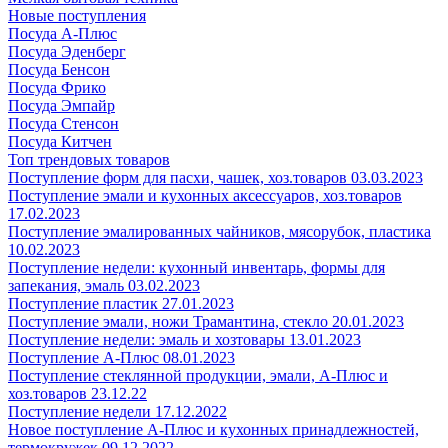
Новые поступления
Посуда А-Плюс
Посуда Эденберг
Посуда Бенсон
Посуда Фрико
Посуда Эмпайр
Посуда Стенсон
Посуда Китчен
Топ трендовых товаров
Поступление форм для пасхи, чашек, хоз.товаров 03.03.2023
Поступление эмали и кухонных аксессуаров, хоз.товаров
17.02.2023
Поступление эмалированных чайников, мясорубок, пластика
10.02.2023
Поступление недели: кухонный инвентарь, формы для
запекания, эмаль 03.02.2023
Поступление пластик 27.01.2023
Поступление эмали, ножи Трамантина, стекло 20.01.2023
Поступление недели: эмаль и хозтовары 13.01.2023
Поступление А-Плюс 08.01.2023
Поступление стеклянной продукции, эмали, А-Плюс и
хоз.товаров 23.12.22
Поступление недели 17.12.2022
Новое поступление А-Плюс и кухонных принадлежностей,
термокружек 09.12.2022