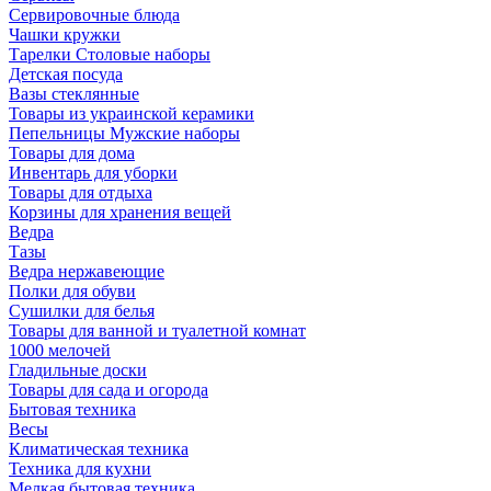
Сервировочные блюда
Чашки кружки
Тарелки Столовые наборы
Детская посуда
Вазы стеклянные
Товары из украинской керамики
Пепельницы Мужские наборы
Товары для дома
Инвентарь для уборки
Товары для отдыха
Корзины для хранения вещей
Ведра
Тазы
Ведра нержавеющие
Полки для обуви
Сушилки для белья
Товары для ванной и туалетной комнат
1000 мелочей
Гладильные доски
Товары для сада и огорода
Бытовая техника
Весы
Климатическая техника
Техника для кухни
Мелкая бытовая техника