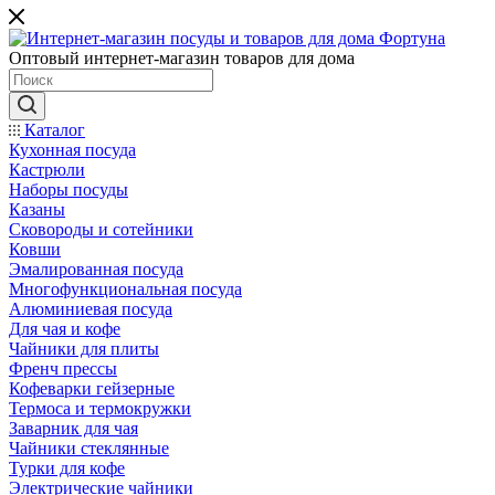
Оптовый интернет-магазин товаров для дома
Каталог
Кухонная посуда
Кастрюли
Наборы посуды
Казаны
Сковороды и сотейники
Ковши
Эмалированная посуда
Многофункциональная посуда
Алюминиевая посуда
Для чая и кофе
Чайники для плиты
Френч прессы
Кофеварки гейзерные
Термоса и термокружки
Заварник для чая
Чайники стеклянные
Турки для кофе
Электрические чайники