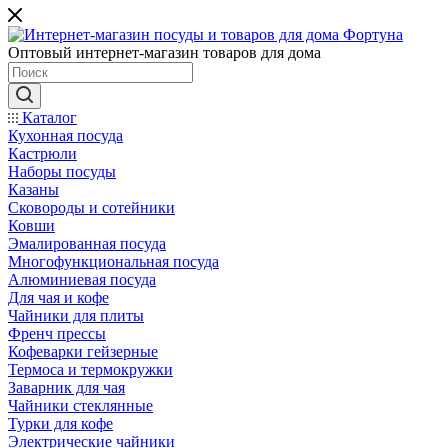
Оптовый интернет-магазин товаров для дома
Каталог
Кухонная посуда
Кастрюли
Наборы посуды
Казаны
Сковороды и сотейники
Ковши
Эмалированная посуда
Многофункциональная посуда
Алюминиевая посуда
Для чая и кофе
Чайники для плиты
Френч прессы
Кофеварки гейзерные
Термоса и термокружки
Заварник для чая
Чайники стеклянные
Турки для кофе
Электрические чайники