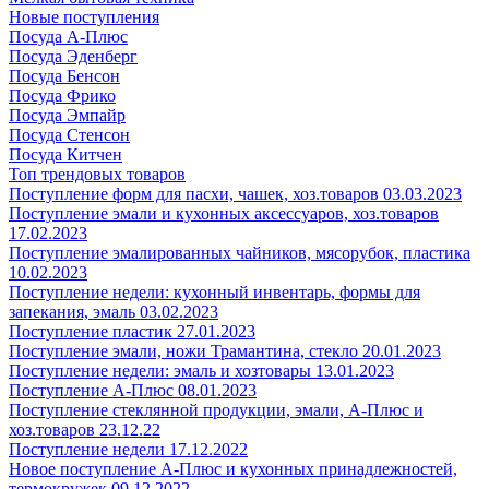
Новые поступления
Посуда А-Плюс
Посуда Эденберг
Посуда Бенсон
Посуда Фрико
Посуда Эмпайр
Посуда Стенсон
Посуда Китчен
Топ трендовых товаров
Поступление форм для пасхи, чашек, хоз.товаров 03.03.2023
Поступление эмали и кухонных аксессуаров, хоз.товаров
17.02.2023
Поступление эмалированных чайников, мясорубок, пластика
10.02.2023
Поступление недели: кухонный инвентарь, формы для
запекания, эмаль 03.02.2023
Поступление пластик 27.01.2023
Поступление эмали, ножи Трамантина, стекло 20.01.2023
Поступление недели: эмаль и хозтовары 13.01.2023
Поступление А-Плюс 08.01.2023
Поступление стеклянной продукции, эмали, А-Плюс и
хоз.товаров 23.12.22
Поступление недели 17.12.2022
Новое поступление А-Плюс и кухонных принадлежностей,
термокружек 09.12.2022