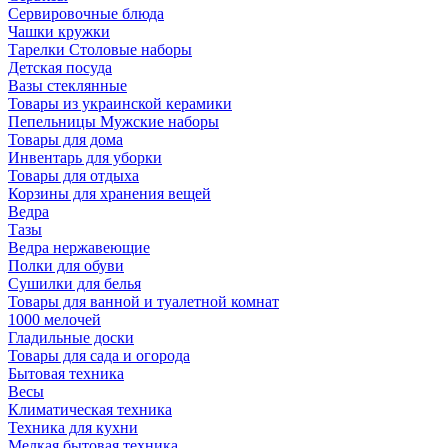
Сервировочные блюда
Чашки кружки
Тарелки Столовые наборы
Детская посуда
Вазы стеклянные
Товары из украинской керамики
Пепельницы Мужские наборы
Товары для дома
Инвентарь для уборки
Товары для отдыха
Корзины для хранения вещей
Ведра
Тазы
Ведра нержавеющие
Полки для обуви
Сушилки для белья
Товары для ванной и туалетной комнат
1000 мелочей
Гладильные доски
Товары для сада и огорода
Бытовая техника
Весы
Климатическая техника
Техника для кухни
Мелкая бытовая техника