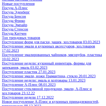
Новые поступления
Посуда А-Плюс
Посуда Эденберг
Посуда Бенсон
Посуда Фрико
Посуда Эмпайр
Посуда Стенсон
Посуда Китчен
Топ трендовых товаров
Поступление форм для пасхи, чашек, хоз.товаров 03.03.2023
Поступление эмали и кухонных аксессуаров, хоз.товаров
17.02.2023
Поступление эмалированных чайников, мясорубок, пластика
10.02.2023
Поступление недели: кухонный инвентарь, формы для
запекания, эмаль 03.02.2023
Поступление пластик 27.01.2023
Поступление эмали, ножи Трамантина, стекло 20.01.2023
Поступление недели: эмаль и хозтовары 13.01.2023
Поступление А-Плюс 08.01.2023
Поступление стеклянной продукции, эмали, А-Плюс и
хоз.товаров 23.12.22
Поступление недели 17.12.2022
Новое поступление А-Плюс и кухонных принадлежностей,
термокружек 09.12.2022