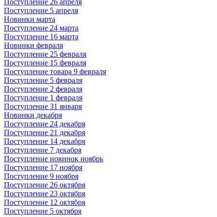
Поступление 26 апреля
Поступление 5 апреля
Новинки марта
Поступление 24 марта
Поступление 16 марта
Новинки февраля
Поступление 25 февраля
Поступление 15 февраля
Поступление товара 9 февраля
Поступление 5 февраля
Поступление 2 февраля
Поступление 1 февраля
Поступление 31 января
Новинки декабря
Поступление 24 декабря
Поступление 21 декабря
Поступление 14 декабря
Поступление 7 декабря
Поступление новинок ноябрь
Поступление 17 ноября
Поступление 9 ноября
Поступление 26 октября
Поступление 23 октября
Поступление 12 октября
Поступление 5 октября