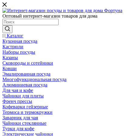
Оптовый интернет-магазин товаров для дома
Каталог
Кухонная посуда
Кастрюли
Наборы посуды
Казаны
Сковороды и сотейники
Ковши
Эмалированная посуда
Многофункциональная посуда
Алюминиевая посуда
Для чая и кофе
Чайники для плиты
Френч прессы
Кофеварки гейзерные
Термоса и термокружки
Заварник для чая
Чайники стеклянные
Турки для кофе
Электрические чайники