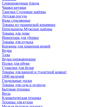
Сервировочные блюда
Чашки кружки
Тарелки Столовые наборы
Детская посуда
Вазы стеклянные
Товары из украинской керамики
Пепельницы Мужские наборы
Товары для дома
Инвентарь для уборки
Товары для отдыха
Корзины для хранения вещей
Ведра
Тазы
Ведра нержавеющие
Полки для обуви
Сушилки для белья
Товары для ванной и туалетной комнат
1000 мелочей
Гладильные доски
Товары для сада и огорода
Бытовая техника
Весы
Климатическая техника
Техника для кухни
Мелкая бытовая техника