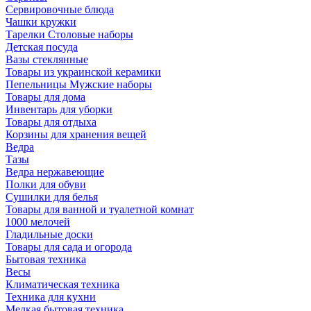
Сервировочные блюда
Чашки кружки
Тарелки Столовые наборы
Детская посуда
Вазы стеклянные
Товары из украинской керамики
Пепельницы Мужские наборы
Товары для дома
Инвентарь для уборки
Товары для отдыха
Корзины для хранения вещей
Ведра
Тазы
Ведра нержавеющие
Полки для обуви
Сушилки для белья
Товары для ванной и туалетной комнат
1000 мелочей
Гладильные доски
Товары для сада и огорода
Бытовая техника
Весы
Климатическая техника
Техника для кухни
Мелкая бытовая техника