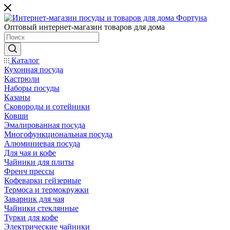
Оптовый интернет-магазин товаров для дома
Каталог
Кухонная посуда
Кастрюли
Наборы посуды
Казаны
Сковороды и сотейники
Ковши
Эмалированная посуда
Многофункциональная посуда
Алюминиевая посуда
Для чая и кофе
Чайники для плиты
Френч прессы
Кофеварки гейзерные
Термоса и термокружки
Заварник для чая
Чайники стеклянные
Турки для кофе
Электрические чайники