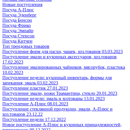
Новые поступления
Посуда А-Плюс
Посуда Эденберг
Посуда Бенсон
Посуда Фрико
Посуда Эмпайр
Посуда Стенсон
Посуда Китчен
Топ трендовых товаров
Поступление форм для пасхи, чашек, хоз.товаров 03.03.2023
Поступление эмали и кухонных аксессуаров, хоз.товаров
17.02.2023
Поступление эмалированных чайников, мясорубок, пластика
10.02.2023
Поступление недели: кухонный инвентарь, формы для
запекания, эмаль 03.02.2023
Поступление пластик 27.01.2023
Поступление эмали, ножи Трамантина, стекло 20.01.2023
Поступление недели: эмаль и хозтовары 13.01.2023
Поступление А-Плюс 08.01.2023
Поступление стеклянной продукции, эмали, А-Плюс и
хоз.товаров 23.12.22
Поступление недели 17.12.2022
Новое поступление А-Плюс и кухонных принадлежностей,
термокружек 09.12.2022