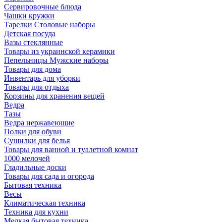
Сервировочные блюда
Чашки кружки
Тарелки Столовые наборы
Детская посуда
Вазы стеклянные
Товары из украинской керамики
Пепельницы Мужские наборы
Товары для дома
Инвентарь для уборки
Товары для отдыха
Корзины для хранения вещей
Ведра
Тазы
Ведра нержавеющие
Полки для обуви
Сушилки для белья
Товары для ванной и туалетной комнат
1000 мелочей
Гладильные доски
Товары для сада и огорода
Бытовая техника
Весы
Климатическая техника
Техника для кухни
Мелкая бытовая техника