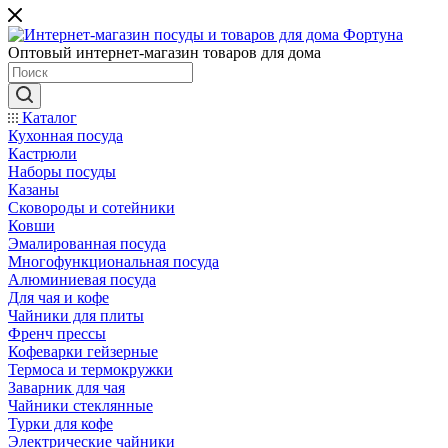
Оптовый интернет-магазин товаров для дома
Каталог
Кухонная посуда
Кастрюли
Наборы посуды
Казаны
Сковороды и сотейники
Ковши
Эмалированная посуда
Многофункциональная посуда
Алюминиевая посуда
Для чая и кофе
Чайники для плиты
Френч прессы
Кофеварки гейзерные
Термоса и термокружки
Заварник для чая
Чайники стеклянные
Турки для кофе
Электрические чайники