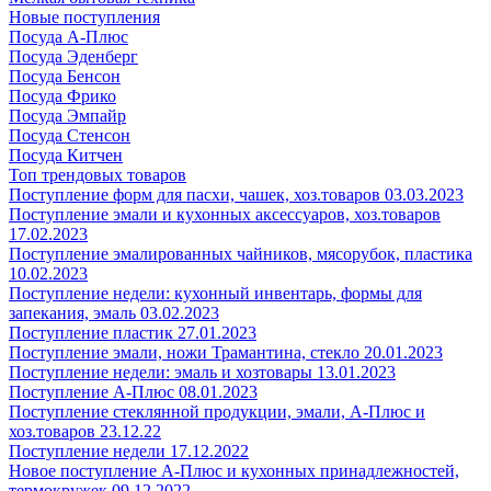
Новые поступления
Посуда А-Плюс
Посуда Эденберг
Посуда Бенсон
Посуда Фрико
Посуда Эмпайр
Посуда Стенсон
Посуда Китчен
Топ трендовых товаров
Поступление форм для пасхи, чашек, хоз.товаров 03.03.2023
Поступление эмали и кухонных аксессуаров, хоз.товаров
17.02.2023
Поступление эмалированных чайников, мясорубок, пластика
10.02.2023
Поступление недели: кухонный инвентарь, формы для
запекания, эмаль 03.02.2023
Поступление пластик 27.01.2023
Поступление эмали, ножи Трамантина, стекло 20.01.2023
Поступление недели: эмаль и хозтовары 13.01.2023
Поступление А-Плюс 08.01.2023
Поступление стеклянной продукции, эмали, А-Плюс и
хоз.товаров 23.12.22
Поступление недели 17.12.2022
Новое поступление А-Плюс и кухонных принадлежностей,
термокружек 09.12.2022