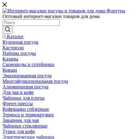
Оптовый интернет-магазин товаров для дома
Каталог
Кухонная посуда
Кастрюли
Наборы посуды
Казаны
Сковороды и сотейники
Ковши
Эмалированная посуда
Многофункциональная посуда
Алюминиевая посуда
Для чая и кофе
Чайники для плиты
Френч прессы
Кофеварки гейзерные
Термоса и термокружки
Заварник для чая
Чайники стеклянные
Турки для кофе
Электрические чайники