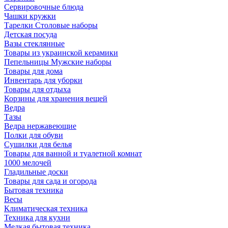
Сервировочные блюда
Чашки кружки
Тарелки Столовые наборы
Детская посуда
Вазы стеклянные
Товары из украинской керамики
Пепельницы Мужские наборы
Товары для дома
Инвентарь для уборки
Товары для отдыха
Корзины для хранения вещей
Ведра
Тазы
Ведра нержавеющие
Полки для обуви
Сушилки для белья
Товары для ванной и туалетной комнат
1000 мелочей
Гладильные доски
Товары для сада и огорода
Бытовая техника
Весы
Климатическая техника
Техника для кухни
Мелкая бытовая техника