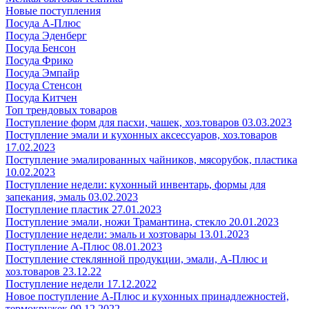
Новые поступления
Посуда А-Плюс
Посуда Эденберг
Посуда Бенсон
Посуда Фрико
Посуда Эмпайр
Посуда Стенсон
Посуда Китчен
Топ трендовых товаров
Поступление форм для пасхи, чашек, хоз.товаров 03.03.2023
Поступление эмали и кухонных аксессуаров, хоз.товаров
17.02.2023
Поступление эмалированных чайников, мясорубок, пластика
10.02.2023
Поступление недели: кухонный инвентарь, формы для
запекания, эмаль 03.02.2023
Поступление пластик 27.01.2023
Поступление эмали, ножи Трамантина, стекло 20.01.2023
Поступление недели: эмаль и хозтовары 13.01.2023
Поступление А-Плюс 08.01.2023
Поступление стеклянной продукции, эмали, А-Плюс и
хоз.товаров 23.12.22
Поступление недели 17.12.2022
Новое поступление А-Плюс и кухонных принадлежностей,
термокружек 09.12.2022