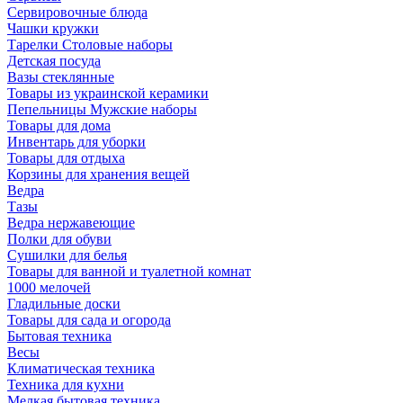
Сервировочные блюда
Чашки кружки
Тарелки Столовые наборы
Детская посуда
Вазы стеклянные
Товары из украинской керамики
Пепельницы Мужские наборы
Товары для дома
Инвентарь для уборки
Товары для отдыха
Корзины для хранения вещей
Ведра
Тазы
Ведра нержавеющие
Полки для обуви
Сушилки для белья
Товары для ванной и туалетной комнат
1000 мелочей
Гладильные доски
Товары для сада и огорода
Бытовая техника
Весы
Климатическая техника
Техника для кухни
Мелкая бытовая техника