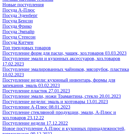
Новые поступления
Посуда А-Плюс
Посуда Эденберг
Посуда Бенсон
Посуда Фрико
Посуда Эмпайр
Посуда Стенсон
Посуда Китчен
Топ трендовых товаров
Поступление форм для пасхи, чашек, хоз.товаров 03.03.2023
Поступление эмали и кухонных аксессуаров, хоз.товаров
17.02.2023
Поступление эмалированных чайников, мясорубок, пластика
10.02.2023
Поступление недели: кухонный инвентарь, формы для
запекания, эмаль 03.02.2023
Поступление пластик 27.01.2023
Поступление эмали, ножи Трамантина, стекло 20.01.2023
Поступление недели: эмаль и хозтовары 13.01.2023
Поступление А-Плюс 08.01.2023
Поступление стеклянной продукции, эмали, А-Плюс и
хоз.товаров 23.12.22
Поступление недели 17.12.2022
Новое поступление А-Плюс и кухонных принадлежностей,
термокружек 09.12.2022