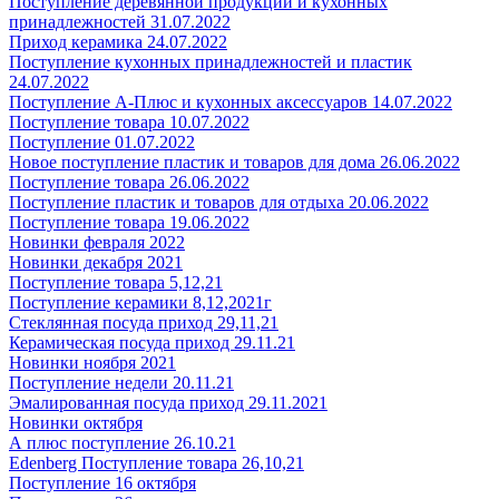
Поступление деревянной продукции и кухонных
принадлежностей 31.07.2022
Приход керамика 24.07.2022
Поступление кухонных принадлежностей и пластик
24.07.2022
Поступление А-Плюс и кухонных аксессуаров 14.07.2022
Поступление товара 10.07.2022
Поступление 01.07.2022
Новое поступление пластик и товаров для дома 26.06.2022
Поступление товара 26.06.2022
Поступление пластик и товаров для отдыха 20.06.2022
Поступление товара 19.06.2022
Новинки февраля 2022
Новинки декабря 2021
Поступление товара 5,12,21
Поступление керамики 8,12,2021г
Стеклянная посуда приход 29,11,21
Керамическая посуда приход 29.11.21
Новинки ноября 2021
Поступление недели 20.11.21
Эмалированная посуда приход 29.11.2021
Новинки октября
А плюс поступление 26.10.21
Edenberg Поступление товара 26,10,21
Поступление 16 октября