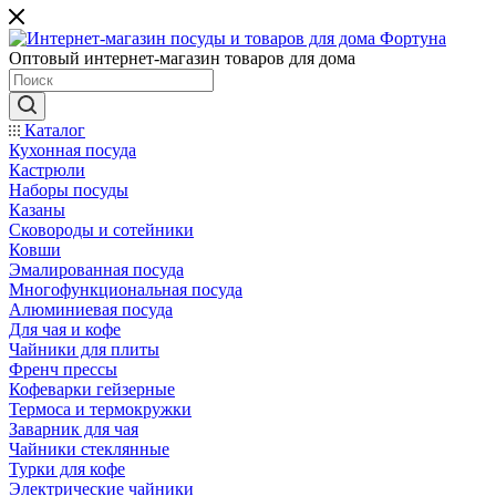
Оптовый интернет-магазин товаров для дома
Каталог
Кухонная посуда
Кастрюли
Наборы посуды
Казаны
Сковороды и сотейники
Ковши
Эмалированная посуда
Многофункциональная посуда
Алюминиевая посуда
Для чая и кофе
Чайники для плиты
Френч прессы
Кофеварки гейзерные
Термоса и термокружки
Заварник для чая
Чайники стеклянные
Турки для кофе
Электрические чайники