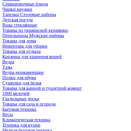
Сервировочные блюда
Чашки кружки
Тарелки Столовые наборы
Детская посуда
Вазы стеклянные
Товары из украинской керамики
Пепельницы Мужские наборы
Товары для дома
Инвентарь для уборки
Товары для отдыха
Корзины для хранения вещей
Ведра
Тазы
Ведра нержавеющие
Полки для обуви
Сушилки для белья
Товары для ванной и туалетной комнат
1000 мелочей
Гладильные доски
Товары для сада и огорода
Бытовая техника
Весы
Климатическая техника
Техника для кухни
Мелкая бытовая техника