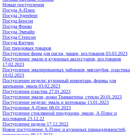
Новые поступления
Посуда А-Плюс
Посуда Эденберг
Посуда Бенсон
Посуда Фрико
Посуда Эмпайр
Посуда Стенсон
Посуда Китчен
Топ трендовых товаров
Поступление форм для пасхи, чашек, хоз.товаров 03.03.2023
Поступление эмали и кухонных аксессуаров, хоз.товаров
17.02.2023
Поступление эмалированных чайников, мясорубок, пластика
10.02.2023
Поступление недели: кухонный инвентарь, формы для
запекания, эмаль 03.02.2023
Поступление пластик 27.01.2023
Поступление эмали, ножи Трамантина, стекло 20.01.2023
Поступление недели: эмаль и хозтовары 13.01.2023
Поступление А-Плюс 08.01.2023
Поступление стеклянной продукции, эмали, А-Плюс и
хоз.товаров 23.12.22
Поступление недели 17.12.2022
Новое поступление А-Плюс и кухонных принадлежностей,
термокружек 09.12.2022