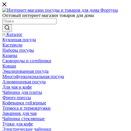
Оптовый интернет-магазин товаров для дома
Каталог
Кухонная посуда
Кастрюли
Наборы посуды
Казаны
Сковороды и сотейники
Ковши
Эмалированная посуда
Многофункциональная посуда
Алюминиевая посуда
Для чая и кофе
Чайники для плиты
Френч прессы
Кофеварки гейзерные
Термоса и термокружки
Заварник для чая
Чайники стеклянные
Турки для кофе
Электрические чайники