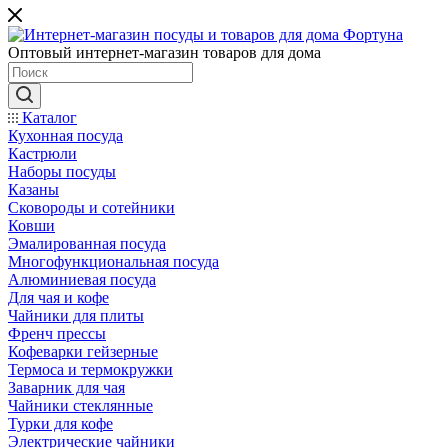
Оптовый интернет-магазин товаров для дома
Каталог
Кухонная посуда
Кастрюли
Наборы посуды
Казаны
Сковороды и сотейники
Ковши
Эмалированная посуда
Многофункциональная посуда
Алюминиевая посуда
Для чая и кофе
Чайники для плиты
Френч прессы
Кофеварки гейзерные
Термоса и термокружки
Заварник для чая
Чайники стеклянные
Турки для кофе
Электрические чайники