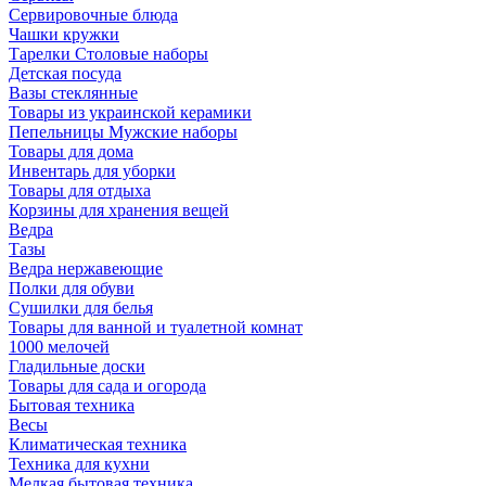
Сервировочные блюда
Чашки кружки
Тарелки Столовые наборы
Детская посуда
Вазы стеклянные
Товары из украинской керамики
Пепельницы Мужские наборы
Товары для дома
Инвентарь для уборки
Товары для отдыха
Корзины для хранения вещей
Ведра
Тазы
Ведра нержавеющие
Полки для обуви
Сушилки для белья
Товары для ванной и туалетной комнат
1000 мелочей
Гладильные доски
Товары для сада и огорода
Бытовая техника
Весы
Климатическая техника
Техника для кухни
Мелкая бытовая техника