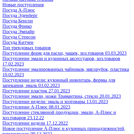
Новые поступления
Посуда А-Плюс
Посуда Эденберг
Посуда Бенсон
Посуда Фрико
Посуда Эмпайр
Посуда Стенсон
Посуда Китчен
Топ трендовых товаров
Поступление форм для пасхи, чашек, хоз.товаров 03.03.2023
Поступление эмали и кухонных аксессуаров, хоз.товаров
17.02.2023
Поступление эмалированных чайников, мясорубок, пластика
10.02.2023
Поступление недели: кухонный инвентарь, формы для
запекания, эмаль 03.02.2023
Поступление пластик 27.01.2023
Поступление эмали, ножи Трамантина, стекло 20.01.2023
Поступление недели: эмаль и хозтовары 13.01.2023
Поступление А-Плюс 08.01.2023
Поступление стеклянной продукции, эмали, А-Плюс и
хоз.товаров 23.12.22
Поступление недели 17.12.2022
Новое поступление А-Плюс и кухонных принадлежностей,
термокружек 09.12.2022