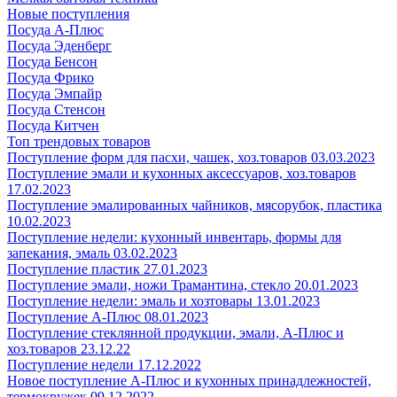
Новые поступления
Посуда А-Плюс
Посуда Эденберг
Посуда Бенсон
Посуда Фрико
Посуда Эмпайр
Посуда Стенсон
Посуда Китчен
Топ трендовых товаров
Поступление форм для пасхи, чашек, хоз.товаров 03.03.2023
Поступление эмали и кухонных аксессуаров, хоз.товаров
17.02.2023
Поступление эмалированных чайников, мясорубок, пластика
10.02.2023
Поступление недели: кухонный инвентарь, формы для
запекания, эмаль 03.02.2023
Поступление пластик 27.01.2023
Поступление эмали, ножи Трамантина, стекло 20.01.2023
Поступление недели: эмаль и хозтовары 13.01.2023
Поступление А-Плюс 08.01.2023
Поступление стеклянной продукции, эмали, А-Плюс и
хоз.товаров 23.12.22
Поступление недели 17.12.2022
Новое поступление А-Плюс и кухонных принадлежностей,
термокружек 09.12.2022