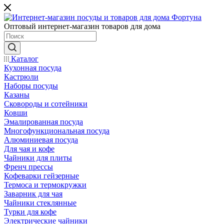
Оптовый интернет-магазин товаров для дома
Каталог
Кухонная посуда
Кастрюли
Наборы посуды
Казаны
Сковороды и сотейники
Ковши
Эмалированная посуда
Многофункциональная посуда
Алюминиевая посуда
Для чая и кофе
Чайники для плиты
Френч прессы
Кофеварки гейзерные
Термоса и термокружки
Заварник для чая
Чайники стеклянные
Турки для кофе
Электрические чайники