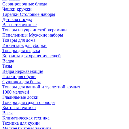
Сервировочные блюда
Чашки кружки
Тарелки Столовые наборы
Детская посуда
Вазы стеклянные
Товары из украинской керамики
Пепельницы Мужские наборы
Товары для дома
Инвентарь для уборки
Товары для отдыха
Корзины для хранения вещей
Ведра
Тазы
Ведра нержавеющие
Полки для обуви
Сушилки для белья
Товары для ванной и туалетной комнат
1000 мелочей
Гладильные доски
Товары для сада и огорода
Бытовая техника
Весы
Климатическая техника
Техника для кухни
Мелкая бытовая техника