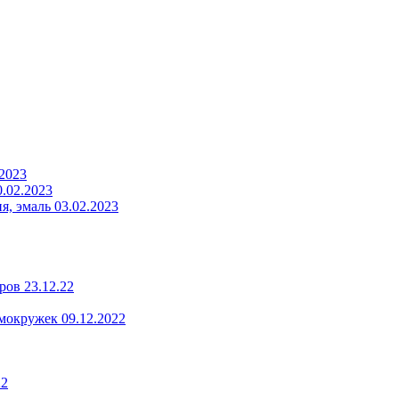
.2023
.02.2023
, эмаль 03.02.2023
ров 23.12.22
мокружек 09.12.2022
22