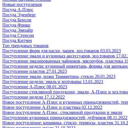
Новые поступления
Посуда А-Плюс
Посуда Эденберг
Посуда Бенсон
Посуда Фрико
Посуда Эмпайр
Посуда Стенсон
Посуда Китчен
Топ трендовых товаров
Поступление форм для пасхи, чашек, хоз.товаров 03.03.2023
Поступление эмали и кухонных аксессуаров, хоз.товаров 17.02
Поступление эмалированных чайников, мясорубок, пластика 10
Поступление недели: кухонный инвентарь, формы для запекания
Поступление пластик 27.01.2023
Поступление эмали, ножи Трамантина, стекло 20.01.2023
Поступление недели: эмаль и хозтовары 13.01.2023
Поступление А-Плюс 08.01.2023
Поступление стеклянной продукции, эмали, А-Плюс и хоз.това
Поступление недели 17.12.2022
Новое поступление А-Плюс и кухонных принадлежностей, тер
Новое поступление А-Плюс и пластика 02.12.2022
Новое поступление А-Плюс, стеклянной продукции и эмали
Поступление кухонных принадлежностей, дуйчиков 08.11.2022
Новое поступление: керамика, стекло, термосы, пластик 31.10.
Новое поступление эмали 21.10.2022