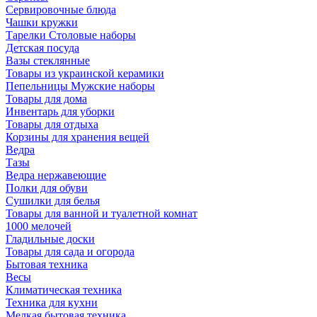
Сервировочные блюда
Чашки кружки
Тарелки Столовые наборы
Детская посуда
Вазы стеклянные
Товары из украинской керамики
Пепельницы Мужские наборы
Товары для дома
Инвентарь для уборки
Товары для отдыха
Корзины для хранения вещей
Ведра
Тазы
Ведра нержавеющие
Полки для обуви
Сушилки для белья
Товары для ванной и туалетной комнат
1000 мелочей
Гладильные доски
Товары для сада и огорода
Бытовая техника
Весы
Климатическая техника
Техника для кухни
Мелкая бытовая техника