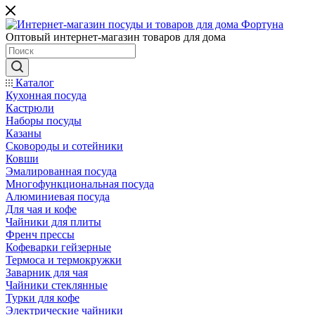
Оптовый интернет-магазин товаров для дома
Каталог
Кухонная посуда
Кастрюли
Наборы посуды
Казаны
Сковороды и сотейники
Ковши
Эмалированная посуда
Многофункциональная посуда
Алюминиевая посуда
Для чая и кофе
Чайники для плиты
Френч прессы
Кофеварки гейзерные
Термоса и термокружки
Заварник для чая
Чайники стеклянные
Турки для кофе
Электрические чайники