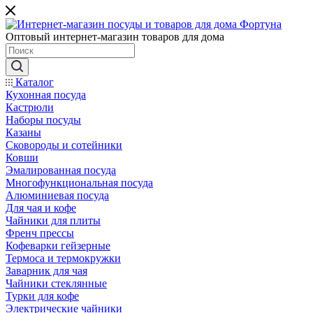
Оптовый интернет-магазин товаров для дома
Каталог
Кухонная посуда
Кастрюли
Наборы посуды
Казаны
Сковороды и сотейники
Ковши
Эмалированная посуда
Многофункциональная посуда
Алюминиевая посуда
Для чая и кофе
Чайники для плиты
Френч прессы
Кофеварки гейзерные
Термоса и термокружки
Заварник для чая
Чайники стеклянные
Турки для кофе
Электрические чайники