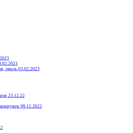
.2023
.02.2023
, эмаль 03.02.2023
ров 23.12.22
мокружек 09.12.2022
22