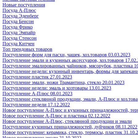
Новые поступления
Посуда А-Плюс
Посуда Эденберг
Посуда Бенсон
Посуда Фрико
Посуда Эмпайр
Посуда Стенсон
Посуда Китчен
Топ трендовых товаров
Поступление форм для пасхи, чашек, хоз.товаров 03.03.2023
Поступление эмали и кухонных аксессуаров, хоз.товаров 17.02
Поступление эмалированных чайников, мясорубок, пластика 10
Поступление недели: кухонный инвентарь, формы для запекания
Поступление пластик 27.01.2023
Поступление эмали, ножи Трамантина, стекло 20.01.2023
Поступление недели: эмаль и хозтовары 13.01.2023
Поступление А-Плюс 08.01.2023
Поступление стеклянной продукции, эмали, А-Плюс и хоз.това
Поступление недели 17.12.2022
Новое поступление А-Плюс и кухонных принадлежностей, тер
Новое поступление А-Плюс и пластика 02.12.2022
Новое поступление А-Плюс, стеклянной продукции и эмали
Поступление кухонных принадлежностей, дуйчиков 08.11.2022
Новое поступление: керамика, стекло, термосы, пластик 31.10.
Новое поступление эмали 21.10.2022