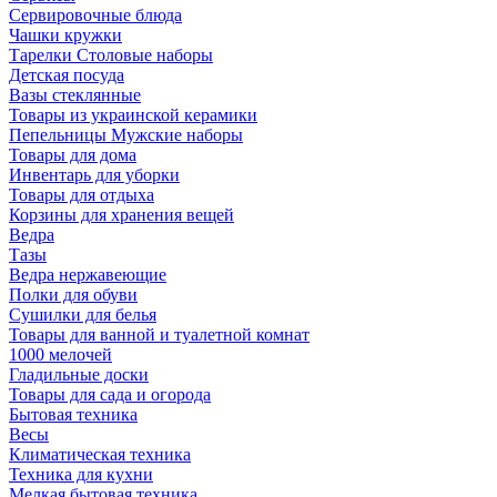
Сервировочные блюда
Чашки кружки
Тарелки Столовые наборы
Детская посуда
Вазы стеклянные
Товары из украинской керамики
Пепельницы Мужские наборы
Товары для дома
Инвентарь для уборки
Товары для отдыха
Корзины для хранения вещей
Ведра
Тазы
Ведра нержавеющие
Полки для обуви
Сушилки для белья
Товары для ванной и туалетной комнат
1000 мелочей
Гладильные доски
Товары для сада и огорода
Бытовая техника
Весы
Климатическая техника
Техника для кухни
Мелкая бытовая техника