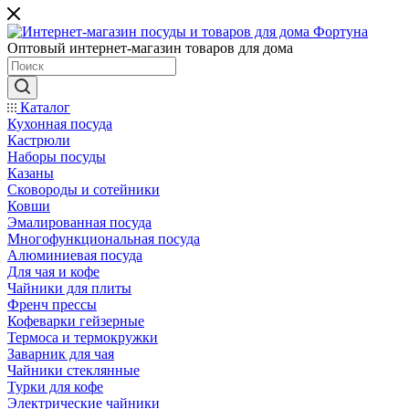
Оптовый интернет-магазин товаров для дома
Каталог
Кухонная посуда
Кастрюли
Наборы посуды
Казаны
Сковороды и сотейники
Ковши
Эмалированная посуда
Многофункциональная посуда
Алюминиевая посуда
Для чая и кофе
Чайники для плиты
Френч прессы
Кофеварки гейзерные
Термоса и термокружки
Заварник для чая
Чайники стеклянные
Турки для кофе
Электрические чайники