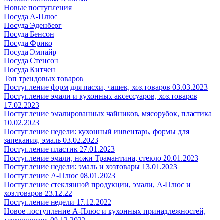
Новые поступления
Посуда А-Плюс
Посуда Эденберг
Посуда Бенсон
Посуда Фрико
Посуда Эмпайр
Посуда Стенсон
Посуда Китчен
Топ трендовых товаров
Поступление форм для пасхи, чашек, хоз.товаров 03.03.2023
Поступление эмали и кухонных аксессуаров, хоз.товаров
17.02.2023
Поступление эмалированных чайников, мясорубок, пластика
10.02.2023
Поступление недели: кухонный инвентарь, формы для
запекания, эмаль 03.02.2023
Поступление пластик 27.01.2023
Поступление эмали, ножи Трамантина, стекло 20.01.2023
Поступление недели: эмаль и хозтовары 13.01.2023
Поступление А-Плюс 08.01.2023
Поступление стеклянной продукции, эмали, А-Плюс и
хоз.товаров 23.12.22
Поступление недели 17.12.2022
Новое поступление А-Плюс и кухонных принадлежностей,
термокружек 09.12.2022