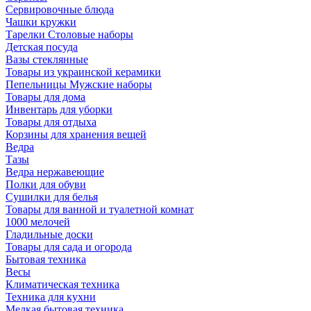
Сервировочные блюда
Чашки кружки
Тарелки Столовые наборы
Детская посуда
Вазы стеклянные
Товары из украинской керамики
Пепельницы Мужские наборы
Товары для дома
Инвентарь для уборки
Товары для отдыха
Корзины для хранения вещей
Ведра
Тазы
Ведра нержавеющие
Полки для обуви
Сушилки для белья
Товары для ванной и туалетной комнат
1000 мелочей
Гладильные доски
Товары для сада и огорода
Бытовая техника
Весы
Климатическая техника
Техника для кухни
Мелкая бытовая техника