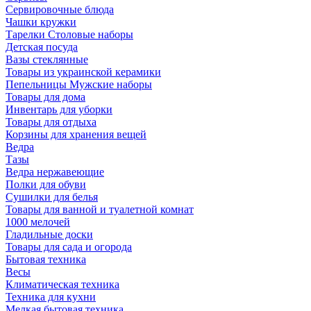
Сервировочные блюда
Чашки кружки
Тарелки Столовые наборы
Детская посуда
Вазы стеклянные
Товары из украинской керамики
Пепельницы Мужские наборы
Товары для дома
Инвентарь для уборки
Товары для отдыха
Корзины для хранения вещей
Ведра
Тазы
Ведра нержавеющие
Полки для обуви
Сушилки для белья
Товары для ванной и туалетной комнат
1000 мелочей
Гладильные доски
Товары для сада и огорода
Бытовая техника
Весы
Климатическая техника
Техника для кухни
Мелкая бытовая техника