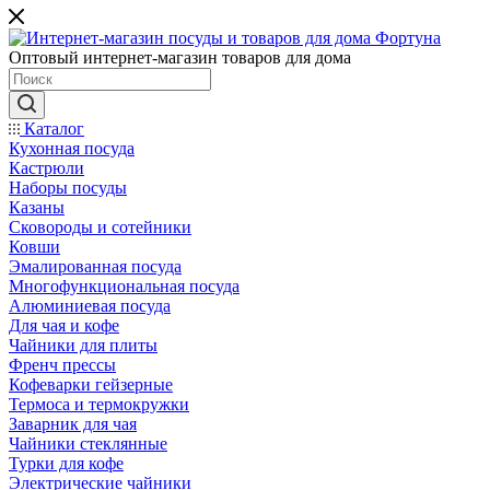
Оптовый интернет-магазин товаров для дома
Каталог
Кухонная посуда
Кастрюли
Наборы посуды
Казаны
Сковороды и сотейники
Ковши
Эмалированная посуда
Многофункциональная посуда
Алюминиевая посуда
Для чая и кофе
Чайники для плиты
Френч прессы
Кофеварки гейзерные
Термоса и термокружки
Заварник для чая
Чайники стеклянные
Турки для кофе
Электрические чайники