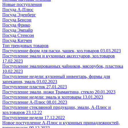
Новые поступления
Посуда А-Плюс
Посуда Эденберг
Посуда Бенсон
Посуда Фрико
Посуда Эмпайр
Посуда Стенсон
Посуда Китчен
Топ трендовых товаров
Поступление форм для пасхи, чашек, хоз.товаров 03.03.2023
Поступление эмали и кухонных аксессуаров, хоз.товаров
17.02.2023
Поступление эмалированных чайников, мясорубок, пластика
10.02.2023
Поступление недели: кухонный инвентарь, формы для
запекания, эмаль 03.02.2023
Поступление пластик 27.01.2023
Поступление эмали, ножи Трамантина, стекло 20.01.2023
Поступление недели: эмаль и хозтовары 13.01.2023
Поступление А-Плюс 08.01.2023
Поступление стеклянной продукции, эмали, А-Плюс и
хоз.товаров 23.12.22
Поступление недели 17.12.2022
Новое поступление А-Плюс и кухонных принадлежностей,
термокружек 09.12.2022