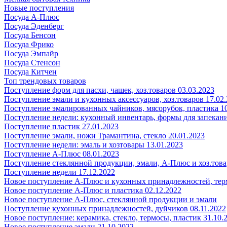
Новые поступления
Посуда А-Плюс
Посуда Эденберг
Посуда Бенсон
Посуда Фрико
Посуда Эмпайр
Посуда Стенсон
Посуда Китчен
Топ трендовых товаров
Поступление форм для пасхи, чашек, хоз.товаров 03.03.2023
Поступление эмали и кухонных аксессуаров, хоз.товаров 17.02
Поступление эмалированных чайников, мясорубок, пластика 10
Поступление недели: кухонный инвентарь, формы для запекания
Поступление пластик 27.01.2023
Поступление эмали, ножи Трамантина, стекло 20.01.2023
Поступление недели: эмаль и хозтовары 13.01.2023
Поступление А-Плюс 08.01.2023
Поступление стеклянной продукции, эмали, А-Плюс и хоз.това
Поступление недели 17.12.2022
Новое поступление А-Плюс и кухонных принадлежностей, тер
Новое поступление А-Плюс и пластика 02.12.2022
Новое поступление А-Плюс, стеклянной продукции и эмали
Поступление кухонных принадлежностей, дуйчиков 08.11.2022
Новое поступление: керамика, стекло, термосы, пластик 31.10.
Новое поступление эмали 21.10.2022