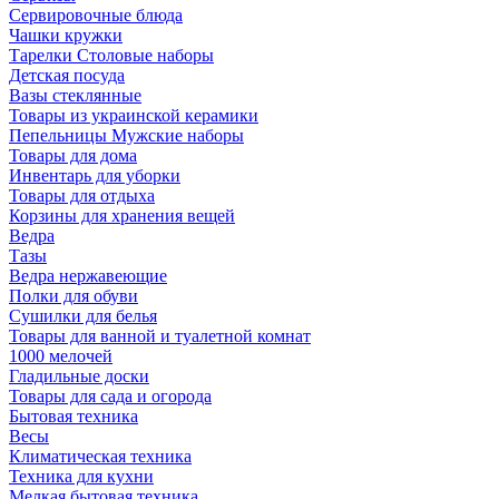
Сервировочные блюда
Чашки кружки
Тарелки Столовые наборы
Детская посуда
Вазы стеклянные
Товары из украинской керамики
Пепельницы Мужские наборы
Товары для дома
Инвентарь для уборки
Товары для отдыха
Корзины для хранения вещей
Ведра
Тазы
Ведра нержавеющие
Полки для обуви
Сушилки для белья
Товары для ванной и туалетной комнат
1000 мелочей
Гладильные доски
Товары для сада и огорода
Бытовая техника
Весы
Климатическая техника
Техника для кухни
Мелкая бытовая техника