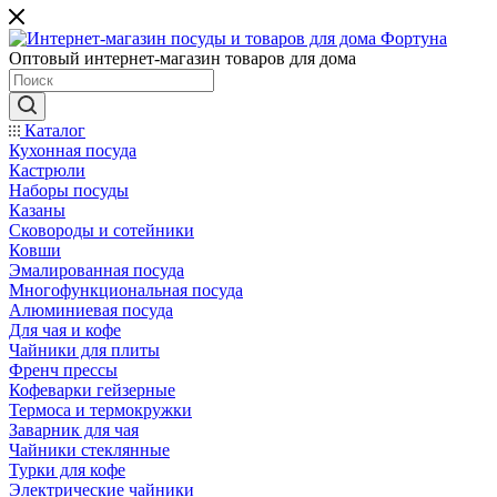
Оптовый интернет-магазин товаров для дома
Каталог
Кухонная посуда
Кастрюли
Наборы посуды
Казаны
Сковороды и сотейники
Ковши
Эмалированная посуда
Многофункциональная посуда
Алюминиевая посуда
Для чая и кофе
Чайники для плиты
Френч прессы
Кофеварки гейзерные
Термоса и термокружки
Заварник для чая
Чайники стеклянные
Турки для кофе
Электрические чайники