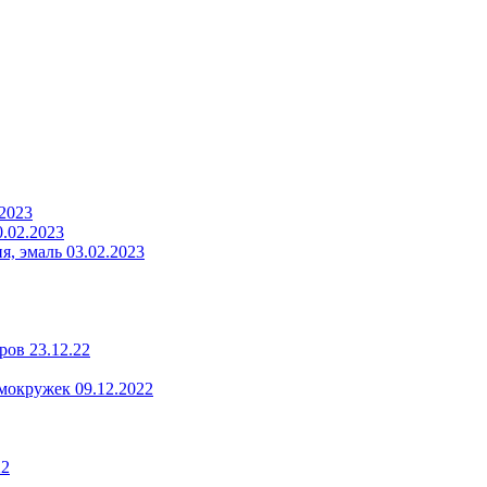
.2023
.02.2023
, эмаль 03.02.2023
ров 23.12.22
мокружек 09.12.2022
22