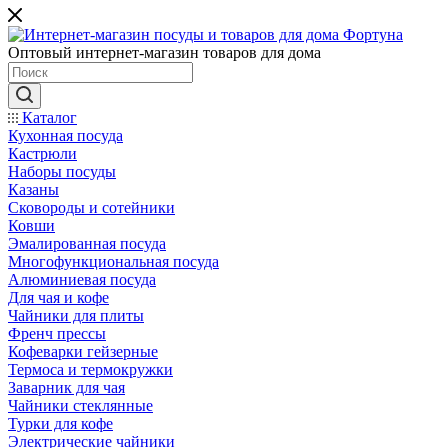
Оптовый интернет-магазин товаров для дома
Каталог
Кухонная посуда
Кастрюли
Наборы посуды
Казаны
Сковороды и сотейники
Ковши
Эмалированная посуда
Многофункциональная посуда
Алюминиевая посуда
Для чая и кофе
Чайники для плиты
Френч прессы
Кофеварки гейзерные
Термоса и термокружки
Заварник для чая
Чайники стеклянные
Турки для кофе
Электрические чайники