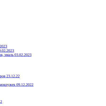
.2023
.02.2023
, эмаль 03.02.2023
ров 23.12.22
мокружек 09.12.2022
22