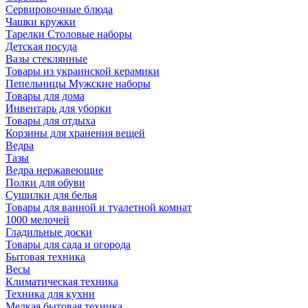
Сервировочные блюда
Чашки кружки
Тарелки Столовые наборы
Детская посуда
Вазы стеклянные
Товары из украинской керамики
Пепельницы Мужские наборы
Товары для дома
Инвентарь для уборки
Товары для отдыха
Корзины для хранения вещей
Ведра
Тазы
Ведра нержавеющие
Полки для обуви
Сушилки для белья
Товары для ванной и туалетной комнат
1000 мелочей
Гладильные доски
Товары для сада и огорода
Бытовая техника
Весы
Климатическая техника
Техника для кухни
Мелкая бытовая техника