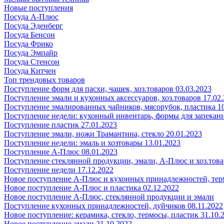
Новые поступления
Посуда А-Плюс
Посуда Эденберг
Посуда Бенсон
Посуда Фрико
Посуда Эмпайр
Посуда Стенсон
Посуда Китчен
Топ трендовых товаров
Поступление форм для пасхи, чашек, хоз.товаров 03.03.2023
Поступление эмали и кухонных аксессуаров, хоз.товаров 17.02
Поступление эмалированных чайников, мясорубок, пластика 10
Поступление недели: кухонный инвентарь, формы для запекания
Поступление пластик 27.01.2023
Поступление эмали, ножи Трамантина, стекло 20.01.2023
Поступление недели: эмаль и хозтовары 13.01.2023
Поступление А-Плюс 08.01.2023
Поступление стеклянной продукции, эмали, А-Плюс и хоз.това
Поступление недели 17.12.2022
Новое поступление А-Плюс и кухонных принадлежностей, тер
Новое поступление А-Плюс и пластика 02.12.2022
Новое поступление А-Плюс, стеклянной продукции и эмали
Поступление кухонных принадлежностей, дуйчиков 08.11.2022
Новое поступление: керамика, стекло, термосы, пластик 31.10.
Новое поступление эмали 21.10.2022