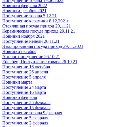
Поступление товара 19.06.2022
Новинки февраля 2022
Новинки декабря 2021
Поступление товара 5,12,21
Поступление керамики 8,12,2021г
Стеклянная посуда приход 29,11,21
Керамическая посуда приход 29.11.21
Новинки ноября 2021
Поступление недели 20.11.21
Эмалированная посуда приход 29.11.2021
Новинки октября
А плюс поступление 26.10.21
Edenberg Поступление товара 26,10,21
Поступление 16 октября
Поступление 26 апреля
Поступление 5 апреля
Новинки марта
Поступление 24 марта
Поступление 16 марта
Новинки февраля
Поступление 25 февраля
Поступление 15 февраля
Поступление товара 9 февраля
Поступление 5 февраля
Поступление 2 февраля