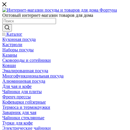
Оптовый интернет-магазин товаров для дома
Каталог
Кухонная посуда
Кастрюли
Наборы посуды
Казаны
Сковороды и сотейники
Ковши
Эмалированная посуда
Многофункциональная посуда
Алюминиевая посуда
Для чая и кофе
Чайники для плиты
Френч прессы
Кофеварки гейзерные
Термоса и термокружки
Заварник для чая
Чайники стеклянные
Турки для кофе
Электрические чайники