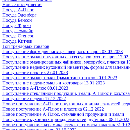
Новые поступления
Посуда А-Плюс
Посуда Эденберг
Посуда Бенсон
Посуда Фрико
Посуда Эмпайр
Посуда Стенсон
Посуда Китчен
Топ трендовых товаров
Поступление форм для пасхи, чашек, хоз.товаров 03.03.2023
Поступление эмали и кухонных аксессуаров, хоз.товаров 17.02
Поступление эмалированных чайников, мясорубок, пластика 10
Поступление недели: кухонный инвентарь, формы для запекания
Поступление пластик 27.01.2023
Поступление эмали, ножи Трамантина, стекло 20.01.2023
Поступление недели: эмаль и хозтовары 13.01.2023
Поступление А-Плюс 08.01.2023
Поступление стеклянной продукции, эмали, А-Плюс и хоз.това
Поступление недели 17.12.2022
Новое поступление А-Плюс и кухонных принадлежностей, тер
Новое поступление А-Плюс и пластика 02.12.2022
Новое поступление А-Плюс, стеклянной продукции и эмали
Поступление кухонных принадлежностей, дуйчиков 08.11.2022
Новое поступление: керамика, стекло, термосы, пластик 31.10.
Новое поступление эмали 21.10.2022