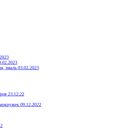
.2023
.02.2023
, эмаль 03.02.2023
ров 23.12.22
мокружек 09.12.2022
22