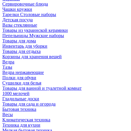
Сервировочные блюда
Чашки кружки
Тарелки Столовые наборы
Детская посуда
Вазы стеклянные
Товары из украинской керамики
Пепельницы Мужские наборы
Товары для дома
Инвентарь для уборки
Товары для отдыха
Корзины для хранения вещей
Ведра
Тазы
Ведра нержавеющие
Полки для обуви
Сушилки для белья
Товары для ванной и туалетной комнат
1000 мелочей
Гладильные доски
Товары для сада и огорода
Бытовая техника
Весы
Климатическая техника
Техника для кухни
Мелкая бытовая техника