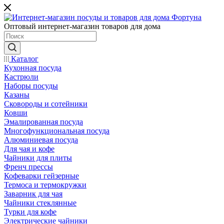
Оптовый интернет-магазин товаров для дома
Каталог
Кухонная посуда
Кастрюли
Наборы посуды
Казаны
Сковороды и сотейники
Ковши
Эмалированная посуда
Многофункциональная посуда
Алюминиевая посуда
Для чая и кофе
Чайники для плиты
Френч прессы
Кофеварки гейзерные
Термоса и термокружки
Заварник для чая
Чайники стеклянные
Турки для кофе
Электрические чайники