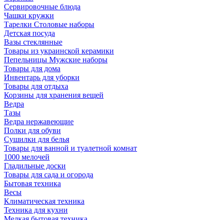
Сервировочные блюда
Чашки кружки
Тарелки Столовые наборы
Детская посуда
Вазы стеклянные
Товары из украинской керамики
Пепельницы Мужские наборы
Товары для дома
Инвентарь для уборки
Товары для отдыха
Корзины для хранения вещей
Ведра
Тазы
Ведра нержавеющие
Полки для обуви
Сушилки для белья
Товары для ванной и туалетной комнат
1000 мелочей
Гладильные доски
Товары для сада и огорода
Бытовая техника
Весы
Климатическая техника
Техника для кухни
Мелкая бытовая техника