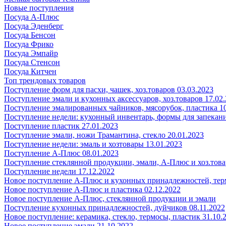
Новые поступления
Посуда А-Плюс
Посуда Эденберг
Посуда Бенсон
Посуда Фрико
Посуда Эмпайр
Посуда Стенсон
Посуда Китчен
Топ трендовых товаров
Поступление форм для пасхи, чашек, хоз.товаров 03.03.2023
Поступление эмали и кухонных аксессуаров, хоз.товаров 17.02
Поступление эмалированных чайников, мясорубок, пластика 10
Поступление недели: кухонный инвентарь, формы для запекания
Поступление пластик 27.01.2023
Поступление эмали, ножи Трамантина, стекло 20.01.2023
Поступление недели: эмаль и хозтовары 13.01.2023
Поступление А-Плюс 08.01.2023
Поступление стеклянной продукции, эмали, А-Плюс и хоз.това
Поступление недели 17.12.2022
Новое поступление А-Плюс и кухонных принадлежностей, тер
Новое поступление А-Плюс и пластика 02.12.2022
Новое поступление А-Плюс, стеклянной продукции и эмали
Поступление кухонных принадлежностей, дуйчиков 08.11.2022
Новое поступление: керамика, стекло, термосы, пластик 31.10.
Новое поступление эмали 21.10.2022