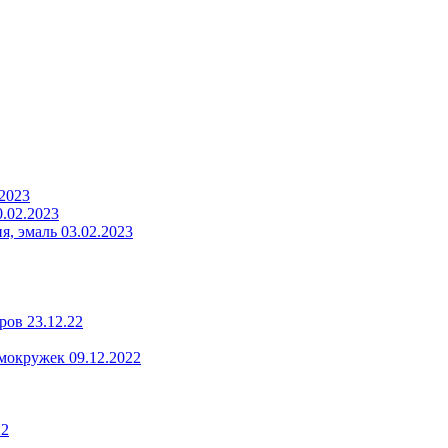
.2023
.02.2023
, эмаль 03.02.2023
ров 23.12.22
мокружек 09.12.2022
22