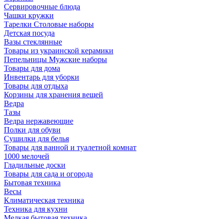
Сервировочные блюда
Чашки кружки
Тарелки Столовые наборы
Детская посуда
Вазы стеклянные
Товары из украинской керамики
Пепельницы Мужские наборы
Товары для дома
Инвентарь для уборки
Товары для отдыха
Корзины для хранения вещей
Ведра
Тазы
Ведра нержавеющие
Полки для обуви
Сушилки для белья
Товары для ванной и туалетной комнат
1000 мелочей
Гладильные доски
Товары для сада и огорода
Бытовая техника
Весы
Климатическая техника
Техника для кухни
Мелкая бытовая техника