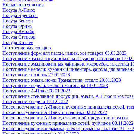
Новые поступления
Посуда А-Плюс
Посуда Эденберг
Посуда Бенсон
Посуда Фрико
Посуда Эмпайр
Посуда Стенсон
Посуда Китчен
Топ трендовых товаров
Поступление форм для пасхи, чашек, хоз.товаров 03.03.2023
Поступление эмали и кухонных аксессуаров, хоз.товаров 17.02
Поступление эмалированных чайников, мясорубок, пластика 10
Поступление недели: кухонный инвентарь, формы для запекания
Поступление пластик 27.01.2023
Поступление эмали, ножи Трамантина, стекло 20.01.2023
Поступление недели: эмаль и хозтовары 13.01.2023
Поступление А-Плюс 08.01.2023
Поступление стеклянной продукции, эмали, А-Плюс и хоз.това
Поступление недели 17.12.2022
Новое поступление А-Плюс и кухонных принадлежностей, тер
Новое поступление А-Плюс и пластика 02.12.2022
Новое поступление А-Плюс, стеклянной продукции и эмали
Поступление кухонных принадлежностей, дуйчиков 08.11.2022
Новое поступление: керамика, стекло, термосы, пластик 31.10.
Новое поступление эмали 21.10.2022