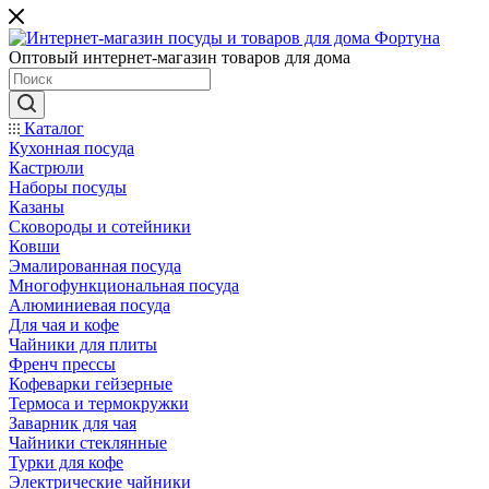
Оптовый интернет-магазин товаров для дома
Каталог
Кухонная посуда
Кастрюли
Наборы посуды
Казаны
Сковороды и сотейники
Ковши
Эмалированная посуда
Многофункциональная посуда
Алюминиевая посуда
Для чая и кофе
Чайники для плиты
Френч прессы
Кофеварки гейзерные
Термоса и термокружки
Заварник для чая
Чайники стеклянные
Турки для кофе
Электрические чайники