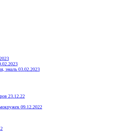
.2023
.02.2023
, эмаль 03.02.2023
ров 23.12.22
мокружек 09.12.2022
22