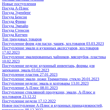
Новые поступления
Посуда А-Плюс
Посуда Эденберг
Посуда Бенсон
Посуда Фрико
Посуда Эмпайр
Посуда Стенсон
Посуда Китчен
Топ трендовых товаров
Поступление форм для пасхи, чашек, хоз.товаров 03.03.2023
Поступление эмали и кухонных аксессуаров, хоз.товаров
17.02.2023
Поступление эмалированных чайников, мясорубок, пластика
10.02.2023
Поступление недели: кухонный инвентарь, формы для
запекания, эмаль 03.02.2023
Поступление пластик 27.01.2023
Поступление эмали, ножи Трамантина, стекло 20.01.2023
Поступление недели: эмаль и хозтовары 13.01.2023
Поступление А-Плюс 08.01.2023
Поступление стеклянной продукции, эмали, А-Плюс и
хоз.товаров 23.12.22
Поступление недели 17.12.2022
Новое поступление А-Плюс и кухонных принадлежностей,
термокружек 09.12.2022