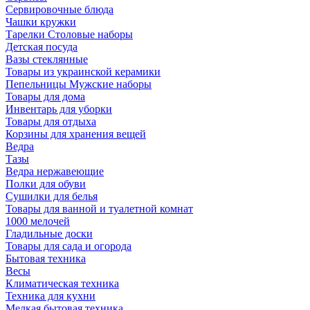
Сервировочные блюда
Чашки кружки
Тарелки Столовые наборы
Детская посуда
Вазы стеклянные
Товары из украинской керамики
Пепельницы Мужские наборы
Товары для дома
Инвентарь для уборки
Товары для отдыха
Корзины для хранения вещей
Ведра
Тазы
Ведра нержавеющие
Полки для обуви
Сушилки для белья
Товары для ванной и туалетной комнат
1000 мелочей
Гладильные доски
Товары для сада и огорода
Бытовая техника
Весы
Климатическая техника
Техника для кухни
Мелкая бытовая техника