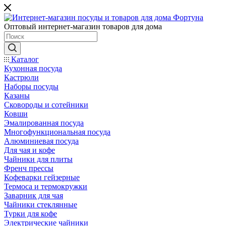
Оптовый интернет-магазин товаров для дома
Каталог
Кухонная посуда
Кастрюли
Наборы посуды
Казаны
Сковороды и сотейники
Ковши
Эмалированная посуда
Многофункциональная посуда
Алюминиевая посуда
Для чая и кофе
Чайники для плиты
Френч прессы
Кофеварки гейзерные
Термоса и термокружки
Заварник для чая
Чайники стеклянные
Турки для кофе
Электрические чайники