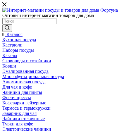
Оптовый интернет-магазин товаров для дома
Каталог
Кухонная посуда
Кастрюли
Наборы посуды
Казаны
Сковороды и сотейники
Ковши
Эмалированная посуда
Многофункциональная посуда
Алюминиевая посуда
Для чая и кофе
Чайники для плиты
Френч прессы
Кофеварки гейзерные
Термоса и термокружки
Заварник для чая
Чайники стеклянные
Турки для кофе
Электрические чайники