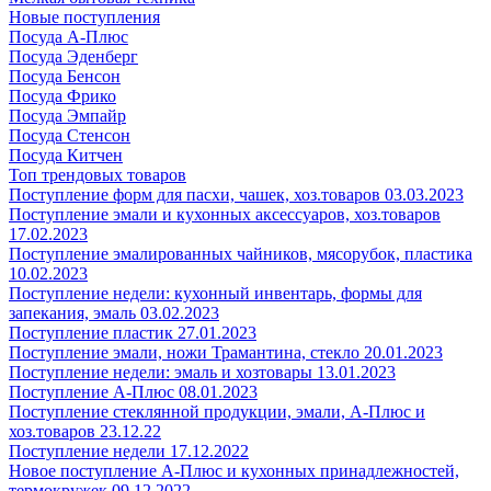
Новые поступления
Посуда А-Плюс
Посуда Эденберг
Посуда Бенсон
Посуда Фрико
Посуда Эмпайр
Посуда Стенсон
Посуда Китчен
Топ трендовых товаров
Поступление форм для пасхи, чашек, хоз.товаров 03.03.2023
Поступление эмали и кухонных аксессуаров, хоз.товаров
17.02.2023
Поступление эмалированных чайников, мясорубок, пластика
10.02.2023
Поступление недели: кухонный инвентарь, формы для
запекания, эмаль 03.02.2023
Поступление пластик 27.01.2023
Поступление эмали, ножи Трамантина, стекло 20.01.2023
Поступление недели: эмаль и хозтовары 13.01.2023
Поступление А-Плюс 08.01.2023
Поступление стеклянной продукции, эмали, А-Плюс и
хоз.товаров 23.12.22
Поступление недели 17.12.2022
Новое поступление А-Плюс и кухонных принадлежностей,
термокружек 09.12.2022