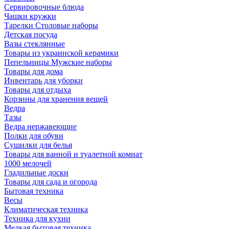
Сервировочные блюда
Чашки кружки
Тарелки Столовые наборы
Детская посуда
Вазы стеклянные
Товары из украинской керамики
Пепельницы Мужские наборы
Товары для дома
Инвентарь для уборки
Товары для отдыха
Корзины для хранения вещей
Ведра
Тазы
Ведра нержавеющие
Полки для обуви
Сушилки для белья
Товары для ванной и туалетной комнат
1000 мелочей
Гладильные доски
Товары для сада и огорода
Бытовая техника
Весы
Климатическая техника
Техника для кухни
Мелкая бытовая техника