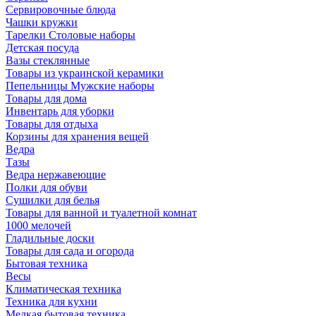
Сервировочные блюда
Чашки кружки
Тарелки Столовые наборы
Детская посуда
Вазы стеклянные
Товары из украинской керамики
Пепельницы Мужские наборы
Товары для дома
Инвентарь для уборки
Товары для отдыха
Корзины для хранения вещей
Ведра
Тазы
Ведра нержавеющие
Полки для обуви
Сушилки для белья
Товары для ванной и туалетной комнат
1000 мелочей
Гладильные доски
Товары для сада и огорода
Бытовая техника
Весы
Климатическая техника
Техника для кухни
Мелкая бытовая техника