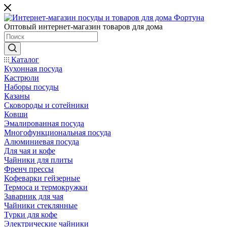
Оптовый интернет-магазин товаров для дома
Каталог
Кухонная посуда
Кастрюли
Наборы посуды
Казаны
Сковороды и сотейники
Ковши
Эмалированная посуда
Многофункциональная посуда
Алюминиевая посуда
Для чая и кофе
Чайники для плиты
Френч прессы
Кофеварки гейзерные
Термоса и термокружки
Заварник для чая
Чайники стеклянные
Турки для кофе
Электрические чайники