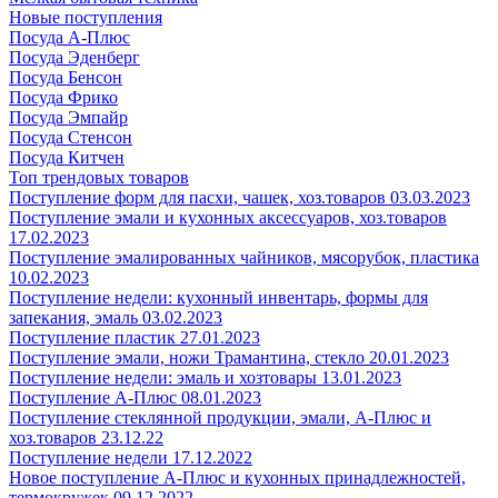
Новые поступления
Посуда А-Плюс
Посуда Эденберг
Посуда Бенсон
Посуда Фрико
Посуда Эмпайр
Посуда Стенсон
Посуда Китчен
Топ трендовых товаров
Поступление форм для пасхи, чашек, хоз.товаров 03.03.2023
Поступление эмали и кухонных аксессуаров, хоз.товаров
17.02.2023
Поступление эмалированных чайников, мясорубок, пластика
10.02.2023
Поступление недели: кухонный инвентарь, формы для
запекания, эмаль 03.02.2023
Поступление пластик 27.01.2023
Поступление эмали, ножи Трамантина, стекло 20.01.2023
Поступление недели: эмаль и хозтовары 13.01.2023
Поступление А-Плюс 08.01.2023
Поступление стеклянной продукции, эмали, А-Плюс и
хоз.товаров 23.12.22
Поступление недели 17.12.2022
Новое поступление А-Плюс и кухонных принадлежностей,
термокружек 09.12.2022