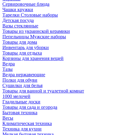
Сервировочные блюда
Чашки кружки
Тарелки Столовые наборы
Детская посуда
Вазы стеклянные
Товары из украинской керамики
Пепельницы Мужские наборы
Товары для дома
Инвентарь для уборки
Товары для отдыха
Корзины для хранения вещей
Ведра
Тазы
Ведра нержавеющие
Полки для обуви
Сушилки для белья
Товары для ванной и туалетной комнат
1000 мелочей
Гладильные доски
Товары для сада и огорода
Бытовая техника
Весы
Климатическая техника
Техника для кухни
Мелкая бытовая техника