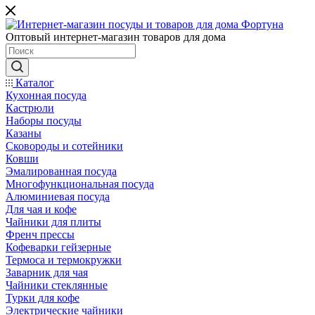
Оптовый интернет-магазин товаров для дома
Каталог
Кухонная посуда
Кастрюли
Наборы посуды
Казаны
Сковороды и сотейники
Ковши
Эмалированная посуда
Многофункциональная посуда
Алюминиевая посуда
Для чая и кофе
Чайники для плиты
Френч прессы
Кофеварки гейзерные
Термоса и термокружки
Заварник для чая
Чайники стеклянные
Турки для кофе
Электрические чайники