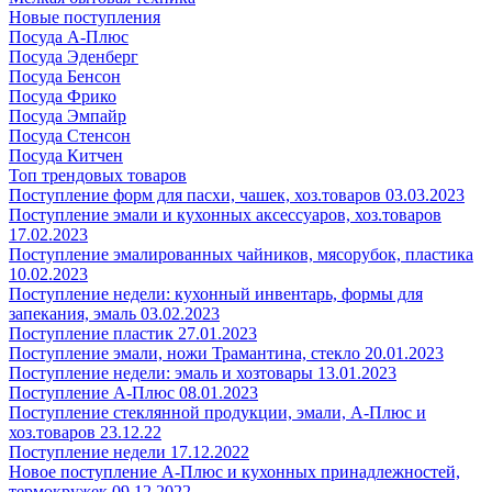
Новые поступления
Посуда А-Плюс
Посуда Эденберг
Посуда Бенсон
Посуда Фрико
Посуда Эмпайр
Посуда Стенсон
Посуда Китчен
Топ трендовых товаров
Поступление форм для пасхи, чашек, хоз.товаров 03.03.2023
Поступление эмали и кухонных аксессуаров, хоз.товаров
17.02.2023
Поступление эмалированных чайников, мясорубок, пластика
10.02.2023
Поступление недели: кухонный инвентарь, формы для
запекания, эмаль 03.02.2023
Поступление пластик 27.01.2023
Поступление эмали, ножи Трамантина, стекло 20.01.2023
Поступление недели: эмаль и хозтовары 13.01.2023
Поступление А-Плюс 08.01.2023
Поступление стеклянной продукции, эмали, А-Плюс и
хоз.товаров 23.12.22
Поступление недели 17.12.2022
Новое поступление А-Плюс и кухонных принадлежностей,
термокружек 09.12.2022