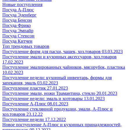
Новые поступления
Посуда А-Плюс
Посуда Эденберг
Посуда Бенсон
Посуда Фрико
Посуда Эмпайр
Посуда Стенсон
Посуда Китчен
Топ трендовых товаров
Поступление форм для пасхи, чашек, хоз.товаров 03.03.2023
Поступление эмали и кухонных аксессуаров, хоз.товаров
17.02.2023
Поступление эмалированных чайников, мясорубок, пластика
10.02.2023
Поступление недели: кухонный инвентарь, формы для
запекания, эмаль 03.02.2023
Поступление пластик 27.01.2023
Поступление эмали, ножи Трамантина, стекло 20.01.2023
Поступление недели: эмаль и хозтовары 13.01.2023
Поступление А-Плюс 08.01.2023
Поступление стеклянной продукции, эмали, А-Плюс и
хоз.товаров 23.12.22
Поступление недели 17.12.2022
Новое поступление А-Плюс и кухонных принадлежностей,
термокружек 09.12.2022