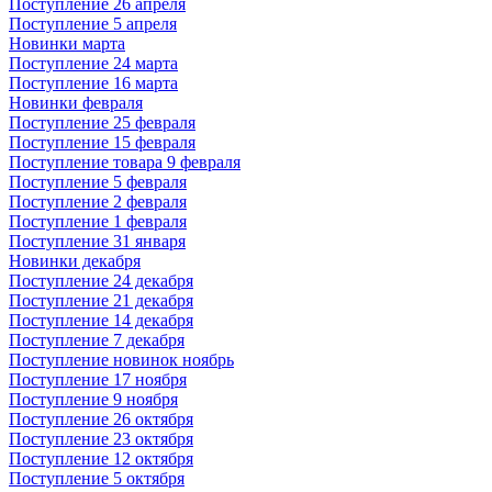
Поступление 26 апреля
Поступление 5 апреля
Новинки марта
Поступление 24 марта
Поступление 16 марта
Новинки февраля
Поступление 25 февраля
Поступление 15 февраля
Поступление товара 9 февраля
Поступление 5 февраля
Поступление 2 февраля
Поступление 1 февраля
Поступление 31 января
Новинки декабря
Поступление 24 декабря
Поступление 21 декабря
Поступление 14 декабря
Поступление 7 декабря
Поступление новинок ноябрь
Поступление 17 ноября
Поступление 9 ноября
Поступление 26 октября
Поступление 23 октября
Поступление 12 октября
Поступление 5 октября