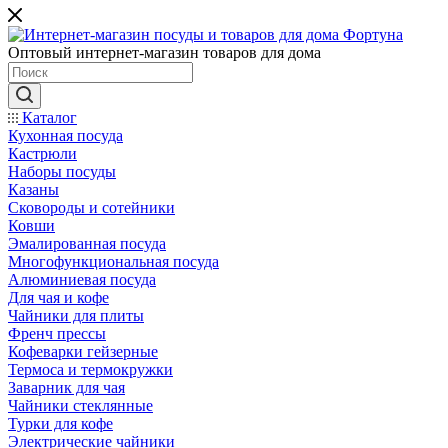
Оптовый интернет-магазин товаров для дома
Каталог
Кухонная посуда
Кастрюли
Наборы посуды
Казаны
Сковороды и сотейники
Ковши
Эмалированная посуда
Многофункциональная посуда
Алюминиевая посуда
Для чая и кофе
Чайники для плиты
Френч прессы
Кофеварки гейзерные
Термоса и термокружки
Заварник для чая
Чайники стеклянные
Турки для кофе
Электрические чайники