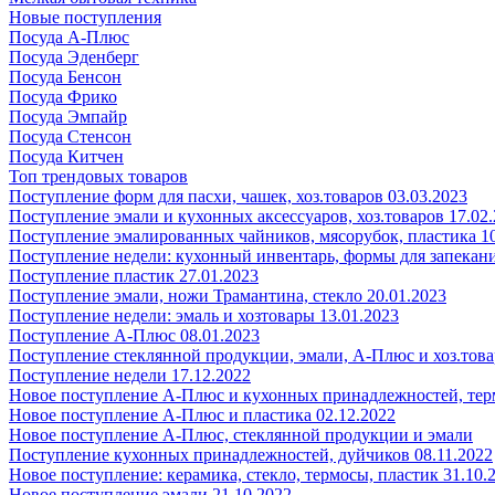
Новые поступления
Посуда А-Плюс
Посуда Эденберг
Посуда Бенсон
Посуда Фрико
Посуда Эмпайр
Посуда Стенсон
Посуда Китчен
Топ трендовых товаров
Поступление форм для пасхи, чашек, хоз.товаров 03.03.2023
Поступление эмали и кухонных аксессуаров, хоз.товаров 17.02
Поступление эмалированных чайников, мясорубок, пластика 10
Поступление недели: кухонный инвентарь, формы для запекания
Поступление пластик 27.01.2023
Поступление эмали, ножи Трамантина, стекло 20.01.2023
Поступление недели: эмаль и хозтовары 13.01.2023
Поступление А-Плюс 08.01.2023
Поступление стеклянной продукции, эмали, А-Плюс и хоз.това
Поступление недели 17.12.2022
Новое поступление А-Плюс и кухонных принадлежностей, тер
Новое поступление А-Плюс и пластика 02.12.2022
Новое поступление А-Плюс, стеклянной продукции и эмали
Поступление кухонных принадлежностей, дуйчиков 08.11.2022
Новое поступление: керамика, стекло, термосы, пластик 31.10.
Новое поступление эмали 21.10.2022