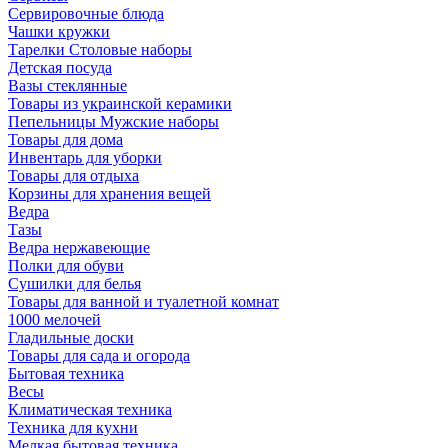
Сервировочные блюда
Чашки кружки
Тарелки Столовые наборы
Детская посуда
Вазы стеклянные
Товары из украинской керамики
Пепельницы Мужские наборы
Товары для дома
Инвентарь для уборки
Товары для отдыха
Корзины для хранения вещей
Ведра
Тазы
Ведра нержавеющие
Полки для обуви
Сушилки для белья
Товары для ванной и туалетной комнат
1000 мелочей
Гладильные доски
Товары для сада и огорода
Бытовая техника
Весы
Климатическая техника
Техника для кухни
Мелкая бытовая техника