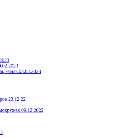
.2023
.02.2023
, эмаль 03.02.2023
ров 23.12.22
мокружек 09.12.2022
22