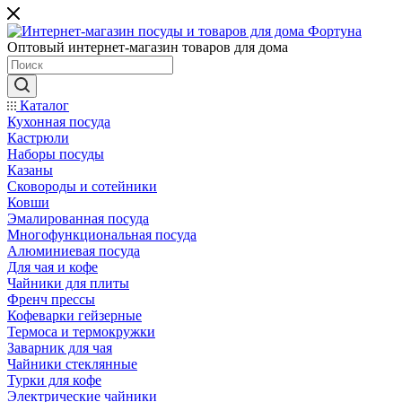
Оптовый интернет-магазин товаров для дома
Каталог
Кухонная посуда
Кастрюли
Наборы посуды
Казаны
Сковороды и сотейники
Ковши
Эмалированная посуда
Многофункциональная посуда
Алюминиевая посуда
Для чая и кофе
Чайники для плиты
Френч прессы
Кофеварки гейзерные
Термоса и термокружки
Заварник для чая
Чайники стеклянные
Турки для кофе
Электрические чайники