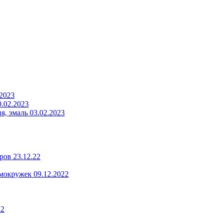
.2023
.02.2023
, эмаль 03.02.2023
ров 23.12.22
мокружек 09.12.2022
22