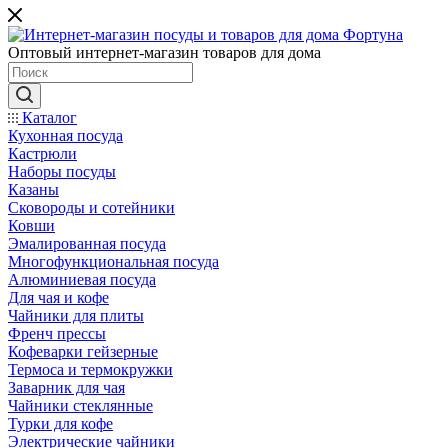
Оптовый интернет-магазин товаров для дома
Каталог
Кухонная посуда
Кастрюли
Наборы посуды
Казаны
Сковороды и сотейники
Ковши
Эмалированная посуда
Многофункциональная посуда
Алюминиевая посуда
Для чая и кофе
Чайники для плиты
Френч прессы
Кофеварки гейзерные
Термоса и термокружки
Заварник для чая
Чайники стеклянные
Турки для кофе
Электрические чайники