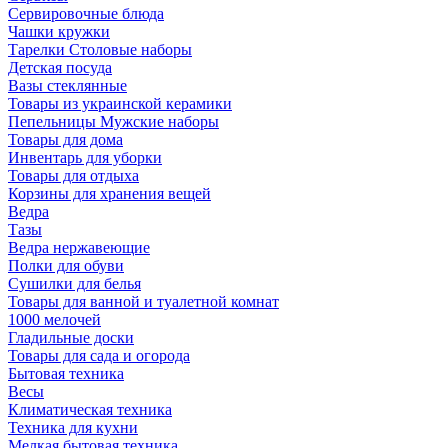
Сервировочные блюда
Чашки кружки
Тарелки Столовые наборы
Детская посуда
Вазы стеклянные
Товары из украинской керамики
Пепельницы Мужские наборы
Товары для дома
Инвентарь для уборки
Товары для отдыха
Корзины для хранения вещей
Ведра
Тазы
Ведра нержавеющие
Полки для обуви
Сушилки для белья
Товары для ванной и туалетной комнат
1000 мелочей
Гладильные доски
Товары для сада и огорода
Бытовая техника
Весы
Климатическая техника
Техника для кухни
Мелкая бытовая техника