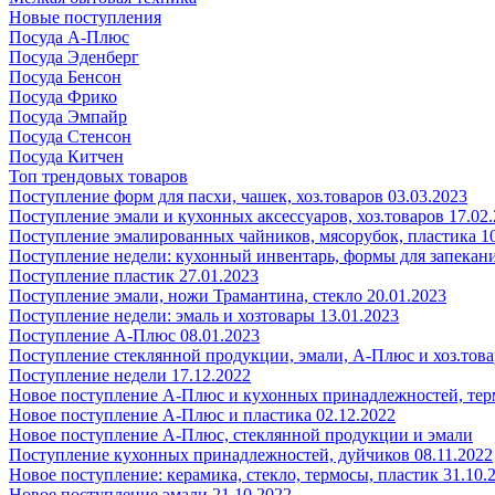
Новые поступления
Посуда А-Плюс
Посуда Эденберг
Посуда Бенсон
Посуда Фрико
Посуда Эмпайр
Посуда Стенсон
Посуда Китчен
Топ трендовых товаров
Поступление форм для пасхи, чашек, хоз.товаров 03.03.2023
Поступление эмали и кухонных аксессуаров, хоз.товаров 17.02
Поступление эмалированных чайников, мясорубок, пластика 10
Поступление недели: кухонный инвентарь, формы для запекания
Поступление пластик 27.01.2023
Поступление эмали, ножи Трамантина, стекло 20.01.2023
Поступление недели: эмаль и хозтовары 13.01.2023
Поступление А-Плюс 08.01.2023
Поступление стеклянной продукции, эмали, А-Плюс и хоз.това
Поступление недели 17.12.2022
Новое поступление А-Плюс и кухонных принадлежностей, тер
Новое поступление А-Плюс и пластика 02.12.2022
Новое поступление А-Плюс, стеклянной продукции и эмали
Поступление кухонных принадлежностей, дуйчиков 08.11.2022
Новое поступление: керамика, стекло, термосы, пластик 31.10.
Новое поступление эмали 21.10.2022